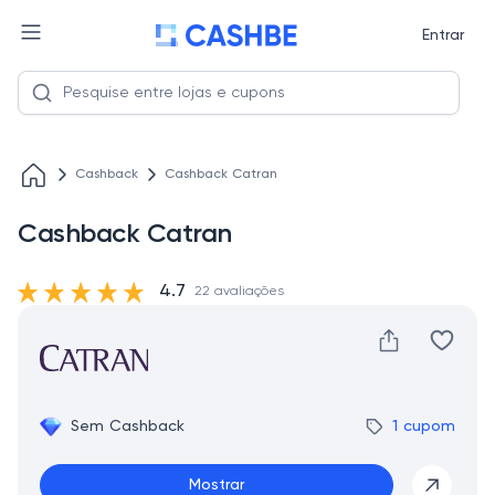
Entrar
Cashback
Cashback Catran
Cashback Catran
4.7
22 avaliações
Sem Cashback
1 cupom
Mostrar