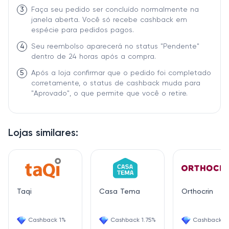
3
Faça seu pedido ser concluído normalmente na
janela aberta. Você só recebe cashback em
espécie para pedidos pagos.
4
Seu reembolso aparecerá no status "Pendente"
dentro de 24 horas após a compra.
5
Após a loja confirmar que o pedido foi completado
corretamente, o status de cashback muda para
"Aprovado", o que permite que você o retire.
Lojas similares:
Taqi
Casa Tema
Orthocrin
Cashback 1%
Cashback 1.75%
Cashback 2