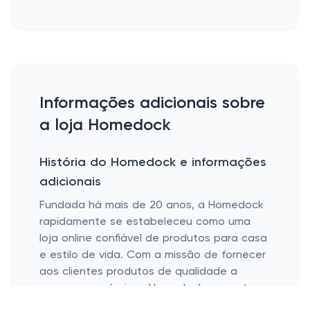
Informações adicionais sobre
a loja Homedock
História do Homedock e informações
adicionais
Fundada há mais de 20 anos, a Homedock
rapidamente se estabeleceu como uma
loja online confiável de produtos para casa
e estilo de vida. Com a missão de fornecer
aos clientes produtos de qualidade a
preços acessíveis, a Homedock aumentou
a sua gama de produtos e a sua base de