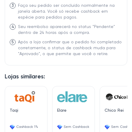
3
Faça seu pedido ser concluído normalmente na
janela aberta. Você só recebe cashback em
espécie para pedidos pagos.
4
Seu reembolso aparecerá no status "Pendente"
dentro de 24 horas após a compra.
5
Após a loja confirmar que o pedido foi completado
corretamente, o status de cashback muda para
"Aprovado", o que permite que você o retire.
Lojas similares:
Taqi
Elare
Chico Rei
Cashback 1%
Sem Cashback
Sem Cashb