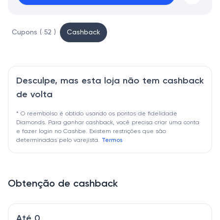
Cupons ( 52 )
Cashback
Desculpe, mas esta loja não tem cashback
de volta
* O reembolso é obtido usando os pontos de fidelidade
Diamonds. Para ganhar cashback, você precisa criar uma conta
e fazer login no Cashbe. Existem restrições que são
determinadas pelo varejista.
Termos
Obtenção de cashback
Até 0