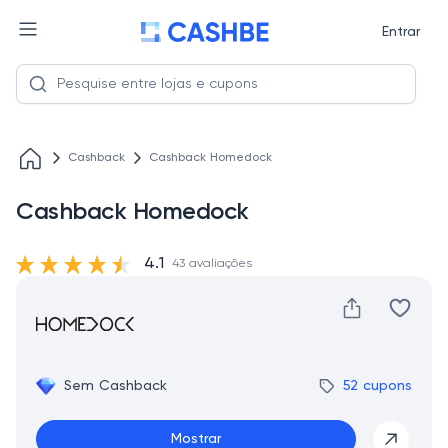
Entrar
Cashback
Cashback Homedock
Cashback Homedock
4.1
43 avaliações
Sem Cashback
52 cupons
Mostrar