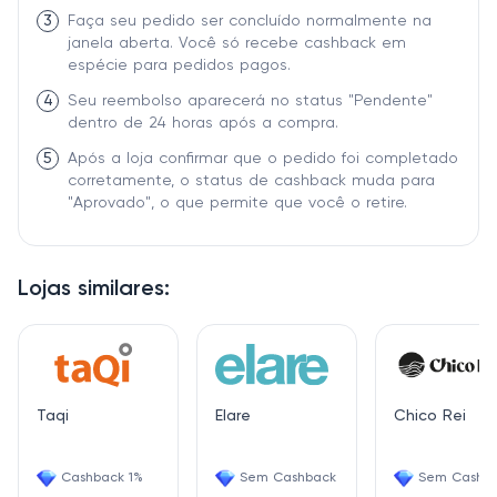
3
Faça seu pedido ser concluído normalmente na
janela aberta. Você só recebe cashback em
espécie para pedidos pagos.
4
Seu reembolso aparecerá no status "Pendente"
dentro de 24 horas após a compra.
5
Após a loja confirmar que o pedido foi completado
corretamente, o status de cashback muda para
"Aprovado", o que permite que você o retire.
Lojas similares:
Taqi
Elare
Chico Rei
Cashback 1%
Sem Cashback
Sem Cashb