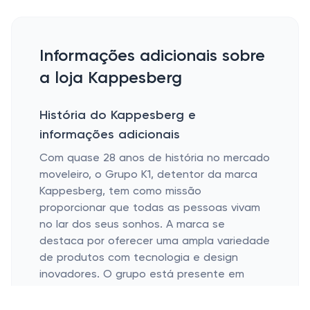
Informações adicionais sobre
a loja Kappesberg
História do Kappesberg e
informações adicionais
Com quase 28 anos de história no mercado
moveleiro, o Grupo K1, detentor da marca
Kappesberg, tem como missão
proporcionar que todas as pessoas vivam
no lar dos seus sonhos. A marca se
destaca por oferecer uma ampla variedade
de produtos com tecnologia e design
inovadores. O grupo está presente em
mais de 45 mil pontos de vendas,
consolidando-se como o maior do