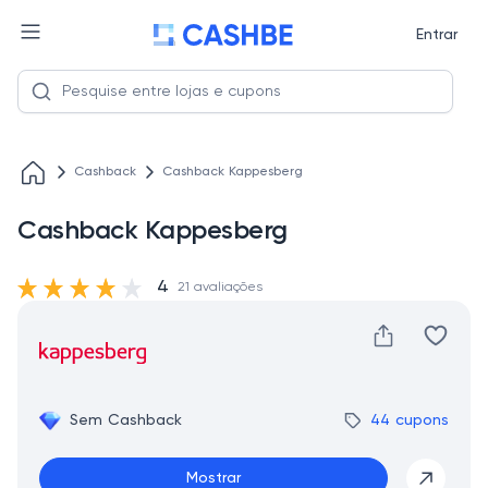
Entrar
Cashback
Cashback Kappesberg
Cashback Kappesberg
4
21 avaliações
Sem Cashback
44 cupons
Mostrar