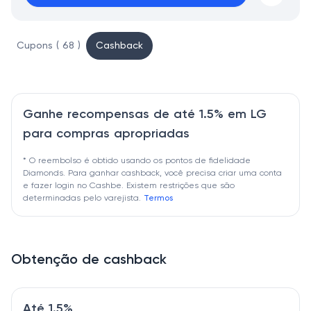
Cupons ( 68 )
Cashback
Ganhe recompensas de até 1.5% em LG
para compras apropriadas
* O reembolso é obtido usando os pontos de fidelidade
Diamonds. Para ganhar cashback, você precisa criar uma conta
e fazer login no Cashbe. Existem restrições que são
determinadas pelo varejista.
Termos
Obtenção de cashback
Até 1.5%