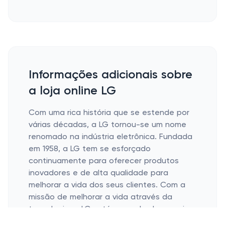
Informações adicionais sobre
a loja online LG
Com uma rica história que se estende por
várias décadas, a LG tornou-se um nome
renomado na indústria eletrônica. Fundada
em 1958, a LG tem se esforçado
continuamente para oferecer produtos
inovadores e de alta qualidade para
melhorar a vida dos seus clientes. Com a
missão de melhorar a vida através da
tecnologia, a LG está empenhada em criar
produtos que não sejam apenas de