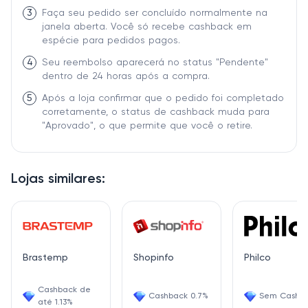
3
Faça seu pedido ser concluído normalmente na
janela aberta. Você só recebe cashback em
espécie para pedidos pagos.
4
Seu reembolso aparecerá no status "Pendente"
dentro de 24 horas após a compra.
5
Após a loja confirmar que o pedido foi completado
corretamente, o status de cashback muda para
"Aprovado", o que permite que você o retire.
Lojas similares:
Brastemp
Shopinfo
Philco
Cashback de
Cashback 0.7%
Sem Cashb
até 1.13%