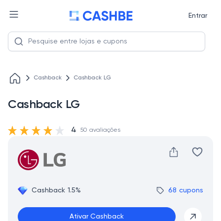
Entrar
Cashback
Cashback LG
Cashback LG
4
50 avaliações
Cashback 1.5%
68 cupons
Ativar Cashback