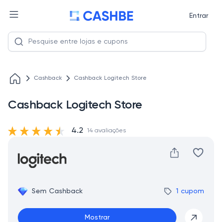
Entrar
Cashback
Cashback Logitech Store
Cashback Logitech Store
4.2
14 avaliações
Sem Cashback
1 cupom
Mostrar