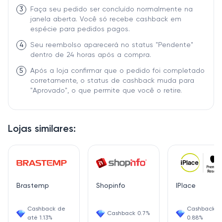
3
Faça seu pedido ser concluído normalmente na
janela aberta. Você só recebe cashback em
espécie para pedidos pagos.
4
Seu reembolso aparecerá no status "Pendente"
dentro de 24 horas após a compra.
5
Após a loja confirmar que o pedido foi completado
corretamente, o status de cashback muda para
"Aprovado", o que permite que você o retire.
Lojas similares:
Brastemp
Shopinfo
IPlace
Cashback de
Cashback
Cashback 0.7%
até 1.13%
0.88%