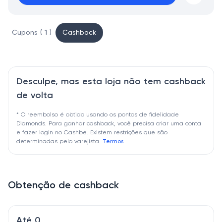
Cupons ( 1 )
Cashback
Desculpe, mas esta loja não tem cashback
de volta
* O reembolso é obtido usando os pontos de fidelidade
Diamonds. Para ganhar cashback, você precisa criar uma conta
e fazer login no Cashbe. Existem restrições que são
determinadas pelo varejista.
Termos
Obtenção de cashback
Até 0