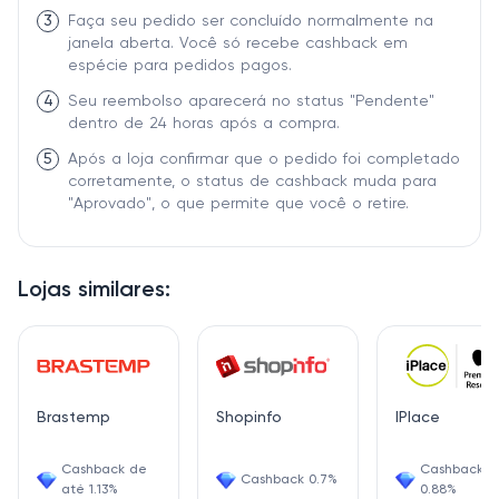
3
Faça seu pedido ser concluído normalmente na
janela aberta. Você só recebe cashback em
espécie para pedidos pagos.
4
Seu reembolso aparecerá no status "Pendente"
dentro de 24 horas após a compra.
5
Após a loja confirmar que o pedido foi completado
corretamente, o status de cashback muda para
"Aprovado", o que permite que você o retire.
Lojas similares:
Brastemp
Shopinfo
IPlace
Cashback de
Cashback
Cashback 0.7%
até 1.13%
0.88%