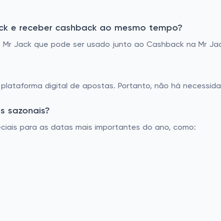
ack e receber cashback ao mesmo tempo?
Mr Jack que pode ser usado junto ao Cashback na Mr Jac
a plataforma digital de apostas. Portanto, não há necessid
ns sazonais?
ciais para as datas mais importantes do ano, como: