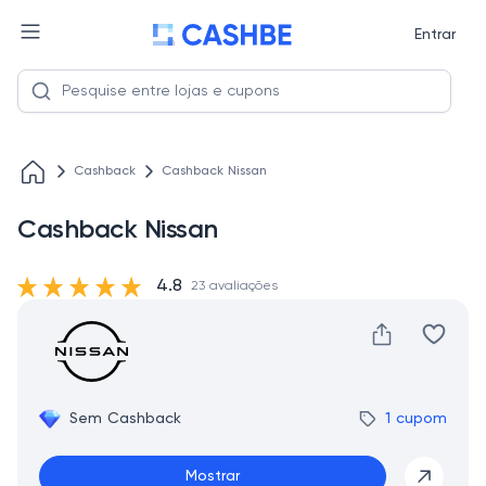
Entrar
Cashback
Cashback Nissan
Cashback Nissan
4.8
23 avaliações
Sem Cashback
1 cupom
Mostrar