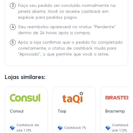
3
Faça seu pedido ser concluído normalmente na
janela aberta. Você só recebe cashback em
espécie para pedidos pagos.
4
Seu reembolso aparecerá no status "Pendente"
dentro de 24 horas após a compra.
5
Após a loja confirmar que o pedido foi completado
corretamente, o status de cashback muda para
"Aprovado", o que permite que você o retire.
Lojas similares:
Consul
Taqi
Brastemp
Cashback de
Cashback d
Cashback 1%
até 1.13%
até 1.13%