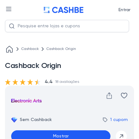
Entrar
Cashback
Cashback Origin
Cashback Origin
4.4
18 avaliações
Sem Cashback
1 cupom
Mostrar