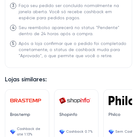
3
Faça seu pedido ser concluído normalmente na
janela aberta. Você só recebe cashback em
espécie para pedidos pagos.
4
Seu reembolso aparecerá no status "Pendente"
dentro de 24 horas após a compra.
5
Após a loja confirmar que o pedido foi completado
corretamente, o status de cashback muda para
"Aprovado", o que permite que você o retire.
Lojas similares:
Brastemp
Shopinfo
Philco
Cashback de
Cashback 0.7%
Sem Cashb
até 1.13%