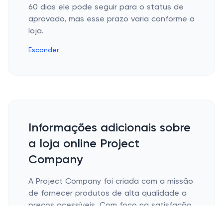
60 dias ele pode seguir para o status de
aprovado, mas esse prazo varia conforme a
loja.
Esconder
Informações adicionais sobre
a loja online Project
Company
A Project Company foi criada com a missão
de fornecer produtos de alta qualidade a
preços acessíveis. Com foco na satisfação
do cliente e na inovação, a loja cresceu e