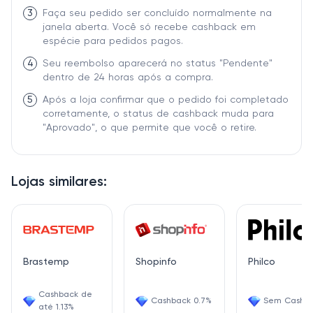
3
Faça seu pedido ser concluído normalmente na
janela aberta. Você só recebe cashback em
espécie para pedidos pagos.
4
Seu reembolso aparecerá no status "Pendente"
dentro de 24 horas após a compra.
5
Após a loja confirmar que o pedido foi completado
corretamente, o status de cashback muda para
"Aprovado", o que permite que você o retire.
Lojas similares:
Brastemp
Shopinfo
Philco
Cashback de
Cashback 0.7%
Sem Cashb
até 1.13%