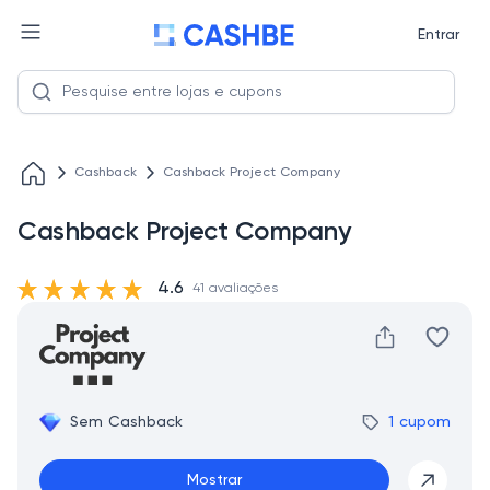
Entrar
Cashback
Cashback Project Company
Cashback Project Company
4.6
41 avaliações
Sem Cashback
1 cupom
Mostrar