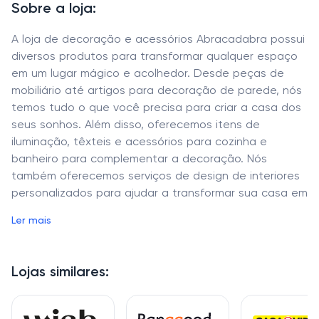
Sobre a loja:
A loja de decoração e acessórios Abracadabra possui
diversos produtos para transformar qualquer espaço
em um lugar mágico e acolhedor. Desde peças de
mobiliário até artigos para decoração de parede, nós
temos tudo o que você precisa para criar a casa dos
seus sonhos. Além disso, oferecemos itens de
iluminação, têxteis e acessórios para cozinha e
banheiro para complementar a decoração. Nós
também oferecemos serviços de design de interiores
personalizados para ajudar a transformar sua casa em
um espaço acolhedor e funcional. Venha visitar nossa
Ler mais
loja e deixe-se encantar pela nossa seleção de
produtos e serviços.
Lojas similares: