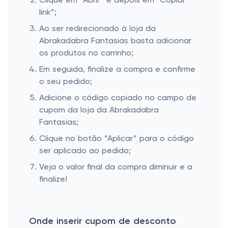
Clique em “Abrir” e depois em “Copiar
link”;
Ao ser redirecionado à loja da
Abrakadabra Fantasias basta adicionar
os produtos no carrinho;
Em seguida, finalize a compra e confirme
o seu pedido;
Adicione o código copiado no campo de
cupom da loja da Abrakadabra
Fantasias;
Clique no botão “Aplicar” para o código
ser aplicado ao pedido;
Veja o valor final da compra diminuir e a
finalize!
Onde inserir cupom de desconto