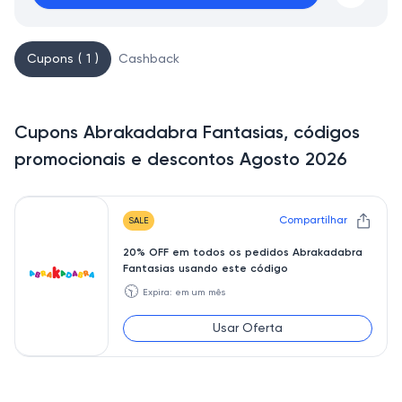
Cupons ( 1 )
Cashback
Cupons Abrakadabra Fantasias, códigos
promocionais e descontos Agosto 2026
Compartilhar
SALE
20% OFF em todos os pedidos Abrakadabra
Fantasias usando este código
🕥
Expira: em um mês
Usar Oferta