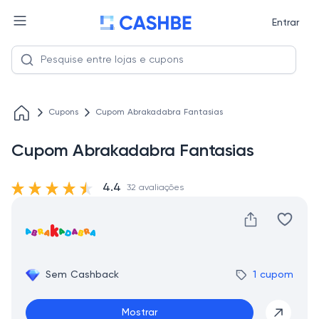
Entrar
Cupons
Cupom Abrakadabra Fantasias
Cupom Abrakadabra Fantasias
4.4
32 avaliações
Sem Cashback
1 cupom
Mostrar