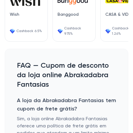
Wish
Banggood
CASA & VIDE
Cashback
Cashback
Cashback 6.5%
9.75%
1.26%
FAQ — Cupom de desconto
da loja online Abrakadabra
Fantasias
A loja da Abrakadabra Fantasias tem
cupom de frete grátis?
Sim, a loja online Abrakadabra Fantasias
oferece uma política de frete grátis em