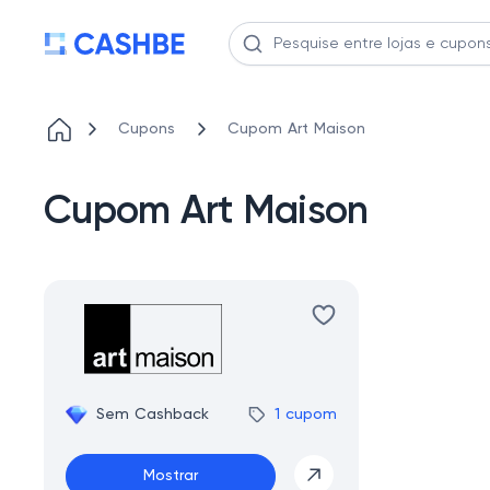
Cupons
Cupom Art Maison
Cupom Art Maison
Sem Cashback
1 cupom
Mostrar