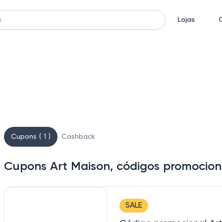
Lojas
Cupons ( 1 )
Cashback
Cupons Art Maison, códigos promocion
SALE