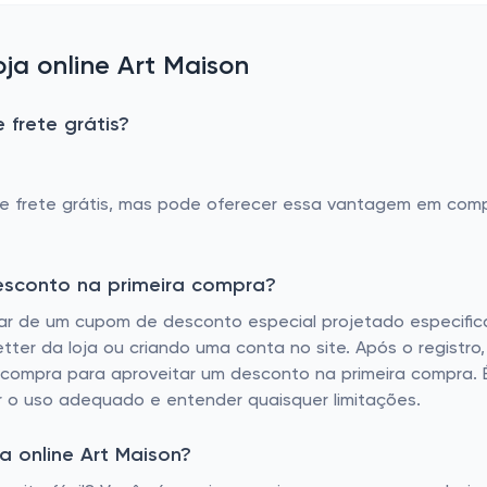
a online Art Maison
 frete grátis?
de frete grátis, mas pode oferecer essa vantagem em com
esconto na primeira compra?
iar de um cupom de desconto especial projetado especifi
ter da loja ou criando uma conta no site. Após o registro
a compra para aproveitar um desconto na primeira compra. 
 o uso adequado e entender quaisquer limitações.
 online Art Maison?