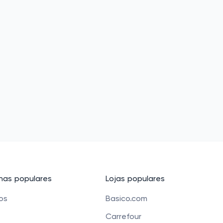
as populares
Lojas populares
cos
Basico.com
Carrefour