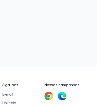
Siga-nos
Nossas campanhas
E-mail
LinkedIn