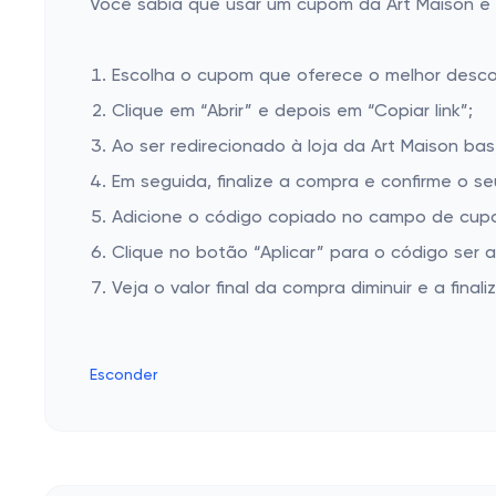
Você sabia que usar um cupom da Art Maison é m
Escolha o cupom que oferece o melhor desc
Clique em “Abrir” e depois em “Copiar link”;
Ao ser redirecionado à loja da Art Maison bas
Em seguida, finalize a compra e confirme o se
Adicione o código copiado no campo de cupo
Clique no botão “Aplicar” para o código ser 
Veja o valor final da compra diminuir e a finaliz
Esconder