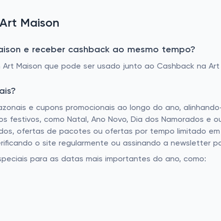
 Art Maison
aison e receber cashback ao mesmo tempo?
Art Maison que pode ser usado junto ao Cashback na Art
ais?
azonais e cupons promocionais ao longo do ano, alinhando
 festivos, como Natal, Ano Novo, Dia dos Namorados e outr
dos, ofertas de pacotes ou ofertas por tempo limitado e
ificando o site regularmente ou assinando a newsletter pa
speciais para as datas mais importantes do ano, como: