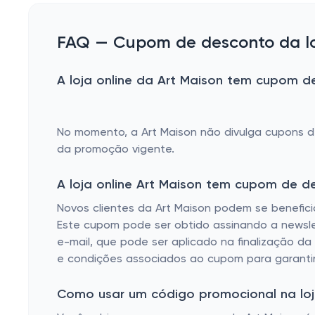
FAQ — Cupom de desconto da loj
A loja online da Art Maison tem cupom de
No momento, a Art Maison não divulga cupons 
da promoção vigente.
A loja online Art Maison tem cupom de d
Novos clientes da Art Maison podem se benefic
Este cupom pode ser obtido assinando a newslet
e-mail, que pode ser aplicado na finalização d
e condições associados ao cupom para garantir
Como usar um código promocional na loja