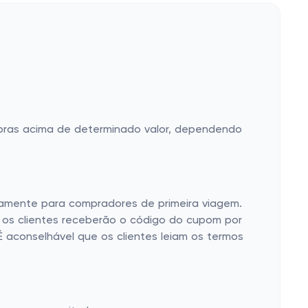
pras acima de determinado valor, dependendo
camente para compradores de primeira viagem.
, os clientes receberão o código do cupom por
É aconselhável que os clientes leiam os termos