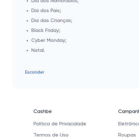
Dia dos Namorados;
Dia dos Pais;
Dia das Crianças;
Black Friday;
Cyber Monday;
Natal.
Esconder
Cashbe
Campanh
Política de Privacidade
Eletrôni
Termos de Uso
Roupas