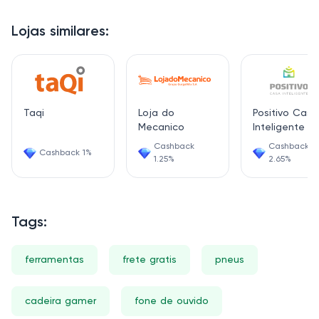
Lojas similares:
Taqi
Loja do
Positivo Casa
Mecanico
Inteligente
Cashback
Cashback
Cashback 1%
1.25%
2.65%
Tags:
ferramentas
frete gratis
pneus
cadeira gamer
fone de ouvido