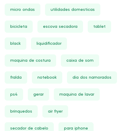
micro ondas
utilidades domesticas
bicicleta
escova secadora
tablet
black
liquidificador
maquina de costura
caixa de som
fralda
notebook
dia dos namorados
ps4
gerar
maquina de lavar
brinquedos
air fryer
secador de cabelo
para iphone