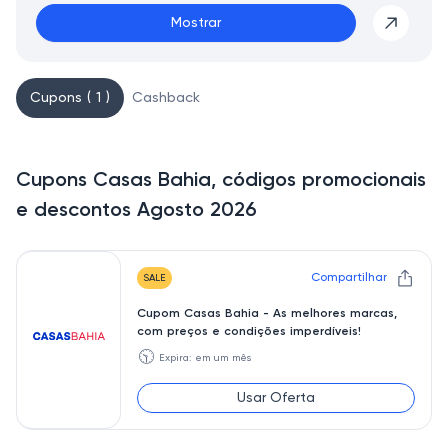
Mostrar
Cupons ( 1 )
Cashback
Cupons Casas Bahia, códigos promocionais
e descontos Agosto 2026
Compartilhar
SALE
Cupom Casas Bahia - As melhores marcas,
com preços e condições imperdíveis!
🕥
Expira: em um mês
Usar Oferta