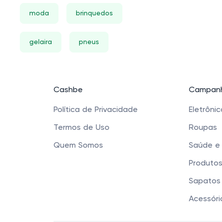
moda
brinquedos
gelaira
pneus
Cashbe
Campanh
Política de Privacidade
Eletrôni
Termos de Uso
Roupas
Quem Somos
Saúde e
Produtos
Sapatos 
Acessóri