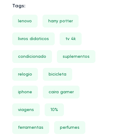
Tags:
lenovo
harry potter
livros didaticos
tv 4k
condicionado
suplementos
relogio
bicicleta
iphone
caira gamer
viagens
10%
ferramentas
perfumes