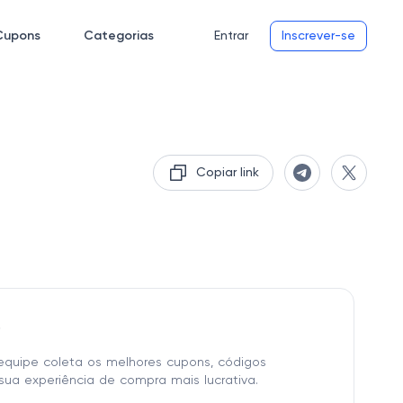
Cupons
Categorias
Entrar
Inscrever-se
Copiar link
o
equipe coleta os melhores cupons, códigos
sua experiência de compra mais lucrativa.