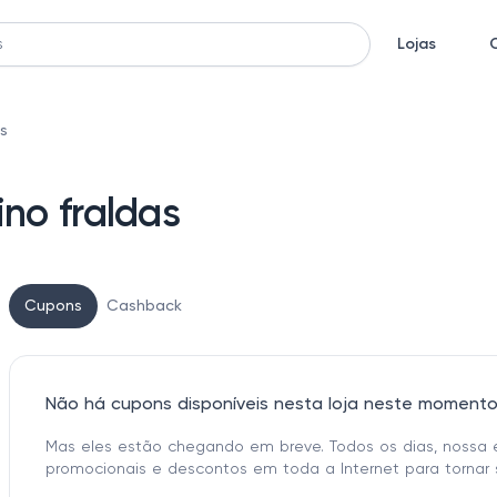
Lojas
s
no fraldas
Cupons
Cashback
Não há cupons disponíveis nesta loja neste moment
Mas eles estão chegando em breve. Todos os dias, nossa 
promocionais e descontos em toda a Internet para tornar 