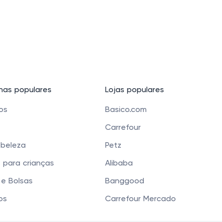
as populares
Lojas populares
cos
Basico.com
Carrefour
 beleza
Petz
 para crianças
Alibaba
e Bolsas
Banggood
os
Carrefour Mercado