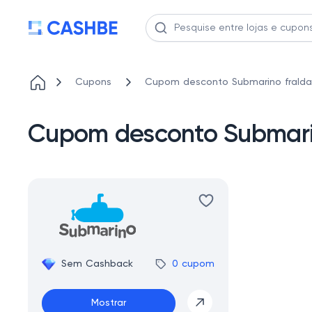
Cupons
Cupom desconto Submarino fralda
Cupom desconto Submari
Sem Cashback
0 cupom
Mostrar