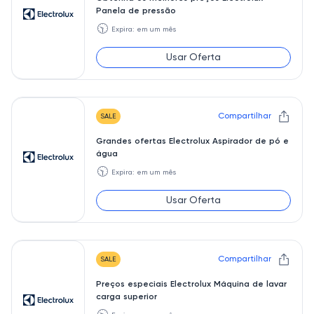
Panela de pressão
🕥
Expira: em um mês
Usar Oferta
Compartilhar
SALE
Grandes ofertas Electrolux Aspirador de pó e
água
🕥
Expira: em um mês
Usar Oferta
Compartilhar
SALE
Preços especiais Electrolux Máquina de lavar
carga superior