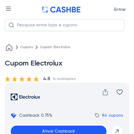
Entrar
Cupons
Cupom Electrolux
Cupom Electrolux
4.8
16 avaliações
Cashback 0.75%
84 cupons
Ativar Cashback