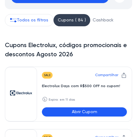
Todos os filtros
Cupons ( 84 )
Cashback
Cupons Electrolux, códigos promocionais e
descontos Agosto 2026
Compartilhar
SALE
Electrolux Days com R$500 OFF no cupom!
🕥
Expira: em 11 dias
Abrir Cupom
ELETRO