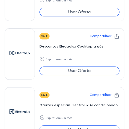
🕥
Expira: em um mês
Usar Oferta
Compartilhar
SALE
Descontos Electrolux Cooktop a gás
🕥
Expira: em um mês
Usar Oferta
Compartilhar
SALE
Ofertas especiais Electrolux Ar condicionado
🕥
Expira: em um mês