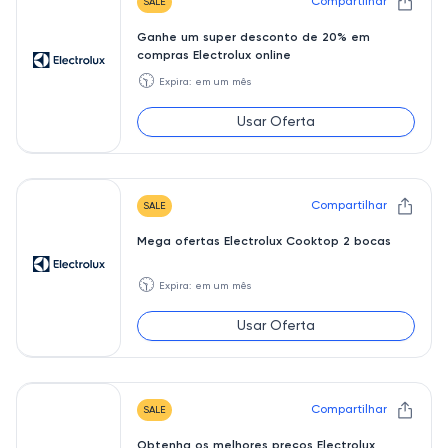
Compartilhar
SALE
Ganhe um super desconto de 20% em
compras Electrolux online
🕥
Expira: em um mês
Usar Oferta
Compartilhar
SALE
Mega ofertas Electrolux Cooktop 2 bocas
🕥
Expira: em um mês
Usar Oferta
Compartilhar
SALE
Obtenha os melhores preços Electrolux