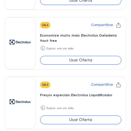
Usar Oferta
Compartilhar
SALE
Economize muito mais Electrolux Geladeira
frost free
🕥
Expira: em um mês
Usar Oferta
Compartilhar
SALE
Preços especiais Electrolux Liquidificador
🕥
Expira: em um mês
Usar Oferta