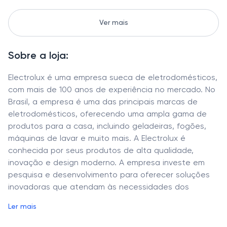
Ver mais
Sobre a loja:
Electrolux é uma empresa sueca de eletrodomésticos,
com mais de 100 anos de experiência no mercado. No
Brasil, a empresa é uma das principais marcas de
eletrodomésticos, oferecendo uma ampla gama de
produtos para a casa, incluindo geladeiras, fogões,
máquinas de lavar e muito mais. A Electrolux é
conhecida por seus produtos de alta qualidade,
inovação e design moderno. A empresa investe em
pesquisa e desenvolvimento para oferecer soluções
inovadoras que atendam às necessidades dos
clientes. Além disso, a empresa oferece um
Ler mais
atendimento de excelência e suporte técnico para
seus clientes.