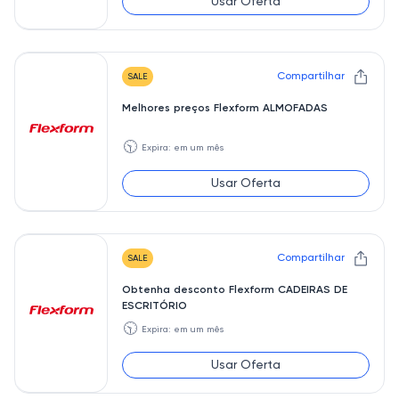
Usar Oferta
Compartilhar
SALE
Melhores preços Flexform ALMOFADAS
🕥
Expira: em um mês
Usar Oferta
Compartilhar
SALE
Obtenha desconto Flexform CADEIRAS DE
ESCRITÓRIO
🕥
Expira: em um mês
Usar Oferta