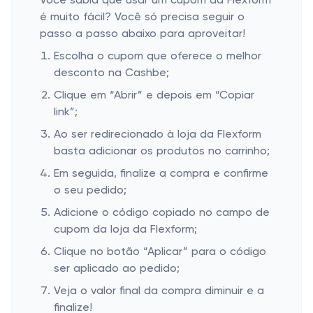
Você sabia que usar um cupom da Flexform
é muito fácil? Você só precisa seguir o
passo a passo abaixo para aproveitar!
Escolha o cupom que oferece o melhor
desconto na Cashbe;
Clique em “Abrir” e depois em “Copiar
link”;
Ao ser redirecionado à loja da Flexform
basta adicionar os produtos no carrinho;
Em seguida, finalize a compra e confirme
o seu pedido;
Adicione o código copiado no campo de
cupom da loja da Flexform;
Clique no botão “Aplicar” para o código
ser aplicado ao pedido;
Veja o valor final da compra diminuir e a
finalize!