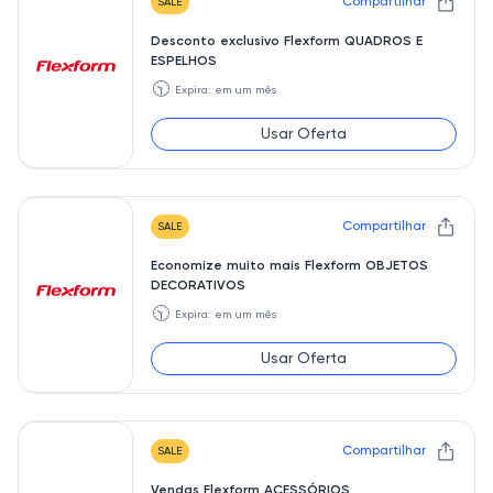
Compartilhar
SALE
Desconto exclusivo Flexform QUADROS E
ESPELHOS
🕥
Expira: em um mês
Usar Oferta
Compartilhar
SALE
Economize muito mais Flexform OBJETOS
DECORATIVOS
🕥
Expira: em um mês
Usar Oferta
Compartilhar
SALE
Vendas Flexform ACESSÓRIOS