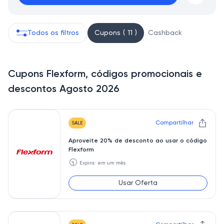
Todos os filtros
Cupons ( 11 )
Cashback
Cupons Flexform, códigos promocionais e
descontos Agosto 2026
Compartilhar
SALE
Aproveite 20% de desconto ao usar o código
Flexform
🕥
Expira: em um mês
Usar Oferta