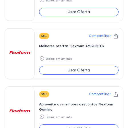
🕥
Expira: em um mês
Usar Oferta
Compartilhar
SALE
Melhores ofertas Flexform AMBIENTES
🕥
Expira: em um mês
Usar Oferta
Compartilhar
SALE
Aproveite os melhores descontos Flexform
Gaming
🕥
Expira: em um mês