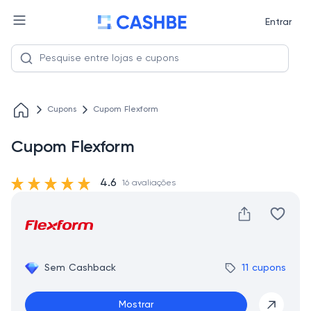
Entrar
Cupons
Cupom Flexform
Cupom Flexform
4.6
16 avaliações
Sem Cashback
11 cupons
Mostrar