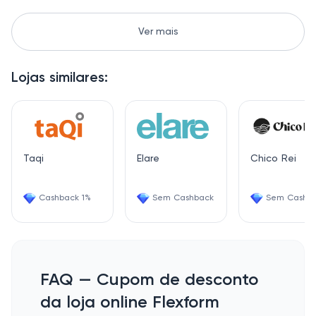
Ver mais
Lojas similares:
Taqi
Elare
Chico Rei
Cashback 1%
Sem Cashback
Sem Cashb
FAQ — Cupom de desconto
da loja online Flexform