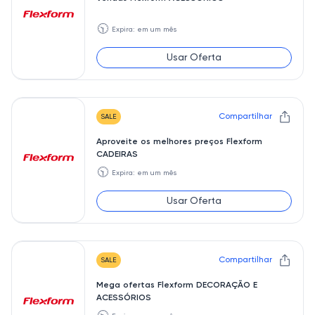
🕥
Expira: em um mês
Usar Oferta
Compartilhar
SALE
Aproveite os melhores preços Flexform
CADEIRAS
🕥
Expira: em um mês
Usar Oferta
Compartilhar
SALE
Mega ofertas Flexform DECORAÇÃO E
ACESSÓRIOS