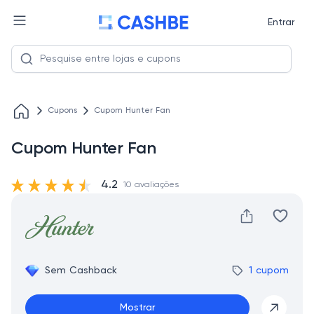
Entrar
Cupons
Cupom Hunter Fan
Cupom Hunter Fan
4.2
10 avaliações
Sem Cashback
1 cupom
Mostrar