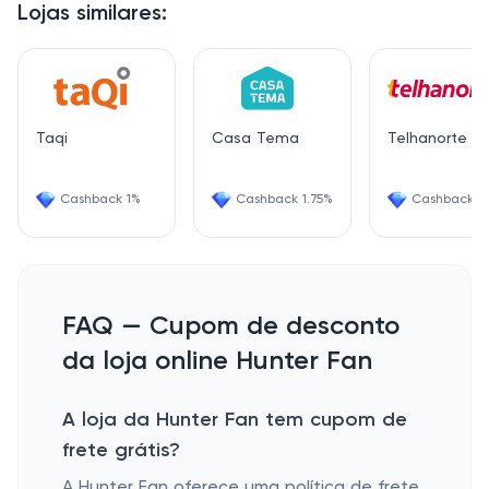
Lojas similares:
Taqi
Casa Tema
Telhanorte
Cashback 1%
Cashback 1.75%
Cashback 1.
FAQ — Cupom de desconto
da loja online Hunter Fan
A loja da Hunter Fan tem cupom de
frete grátis?
A Hunter Fan oferece uma política de frete