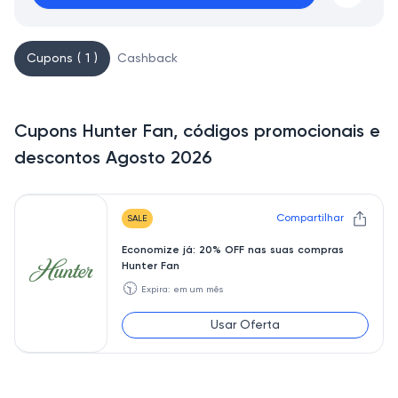
Cupons ( 1 )
Cashback
Cupons Hunter Fan, códigos promocionais e
descontos Agosto 2026
Compartilhar
SALE
Economize já: 20% OFF nas suas compras
Hunter Fan
🕥
Expira: em um mês
Usar Oferta