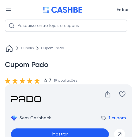
Entrar
Cupons
Cupom Pado
Cupom Pado
4.7
19 avaliações
Sem Cashback
1 cupom
Mostrar