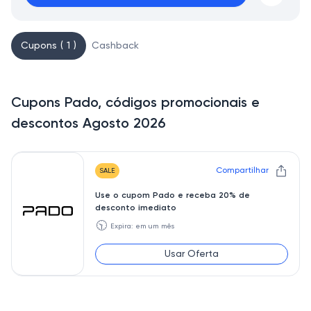
Cupons ( 1 )
Cashback
Cupons Pado, códigos promocionais e
descontos Agosto 2026
Compartilhar
SALE
Use o cupom Pado e receba 20% de
desconto imediato
🕥
Expira: em um mês
Usar Oferta