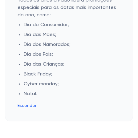
Todos os anos a Pado libera promoções
especiais para as datas mais importantes
do ano, como:
Dia do Consumidor;
Dia das Mães;
Dia dos Namorados;
Dia dos Pais;
Dia das Crianças;
Black Friday;
Cyber monday;
Natal.
Esconder