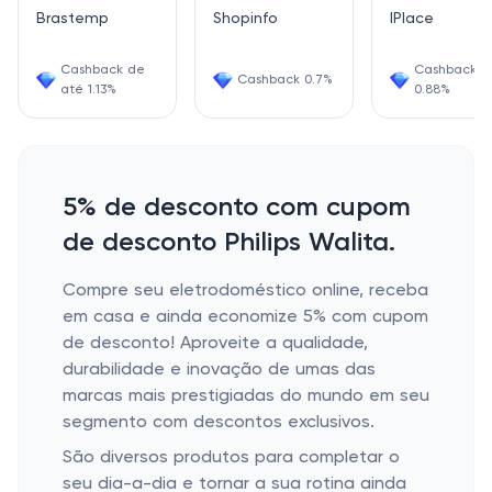
Brastemp
Shopinfo
IPlace
Cashback de
Cashback
Cashback 0.7%
até 1.13%
0.88%
5% de desconto com cupom
de desconto Philips Walita.
Compre seu eletrodoméstico online, receba
em casa e ainda economize 5% com cupom
de desconto! Aproveite a qualidade,
durabilidade e inovação de umas das
marcas mais prestigiadas do mundo em seu
segmento com descontos exclusivos.
São diversos produtos para completar o
seu dia-a-dia e tornar a sua rotina ainda