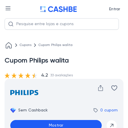
Entrar
Cupons
Cupom Philips walita
Cupom Philips walita
4.2
33 avaliações
Sem Cashback
0 cupom
Mostrar