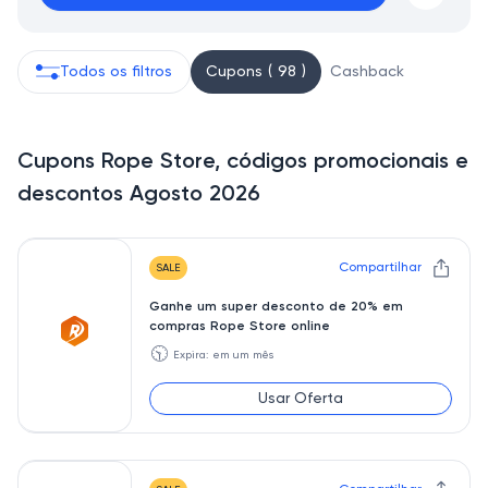
Todos os filtros
Cupons ( 98 )
Cashback
Cupons Rope Store, códigos promocionais e
descontos Agosto 2026
Compartilhar
SALE
Ganhe um super desconto de 20% em
compras Rope Store online
🕥
Expira: em um mês
Usar Oferta