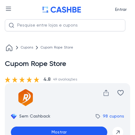
Entrar
Cupons
Cupom Rope Store
Cupom Rope Store
4.8
49 avaliações
Sem Cashback
98 cupons
Mostrar