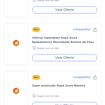
🕥
Expira: em um mês
Usar Oferta
Compartilhar
SALE
Ofertas imperdíveis Rope Store
Equipamentos Musculação Bateria de Peso
🕥
Expira: em um mês
Usar Oferta
Compartilhar
SALE
Super promoção Rope Store Marreta
🕥
Expira: em um mês