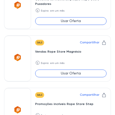
Puxadores
🕥
Expira: em um mês
Usar Oferta
Compartilhar
SALE
Vendas Rope Store Magnésio
🕥
Expira: em um mês
Usar Oferta
Compartilhar
SALE
Promoções incríveis Rope Store Step