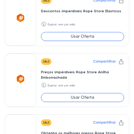
Compartilhar
SALE
Descontos imperdíveis Rope Store Elasticos
🕥
Expira: em um mês
Usar Oferta
Compartilhar
SALE
Preços imperdíveis Rope Store Anilha
Emborrachada
🕥
Expira: em um mês
Usar Oferta
Compartilhar
SALE
Obtenha os melhores preços Rope Store