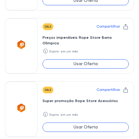
Usar Oferta
Compartilhar
SALE
Preços imperdíveis Rope Store Barra
Olimpica
🕥
Expira: em um mês
Usar Oferta
Compartilhar
SALE
Super promoção Rope Store Acessórios
🕥
Expira: em um mês
Usar Oferta