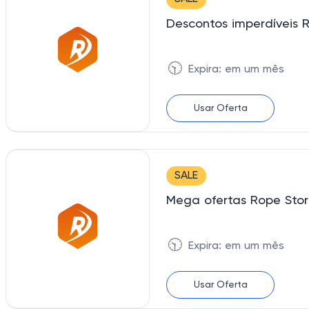
Descontos imperdíveis R
🕥
Expira: em um mês
Usar Oferta
SALE
Mega ofertas Rope Stor
🕥
Expira: em um mês
Usar Oferta