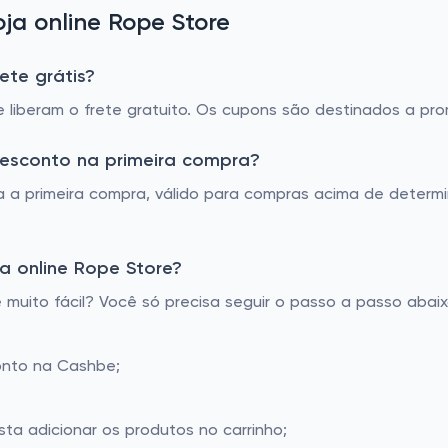
a online Rope Store
ete grátis?
 liberam o frete gratuito. Os cupons são destinados a pr
desconto na primeira compra?
 a primeira compra, válido para compras acima de determin
a online Rope Store?
uito fácil? Você só precisa seguir o passo a passo abaix
onto na Cashbe;
sta adicionar os produtos no carrinho;