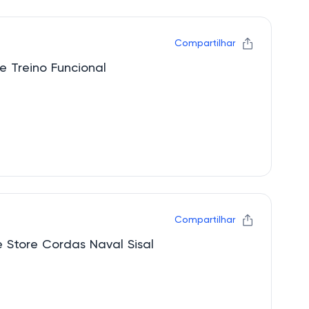
Compartilhar
Mega ofertas Rope Store Treino Funcional
Compartilhar
e Store Cordas Naval Sisal