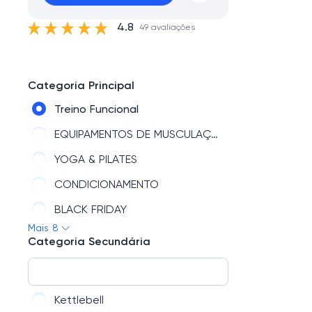
4.8
49 avaliações
Categoria Principal
Treino Funcional
EQUIPAMENTOS DE MUSCULAÇÃO
YOGA & PILATES
CONDICIONAMENTO
BLACK FRIDAY
Mais 8
Home Box
Categoria Secundária
ERGÔMETROS
LINHA ARZUR
Kettlebell