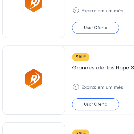
🕥
Expira: em um mês
Usar Oferta
SALE
Grandes ofertas Rope St
🕥
Expira: em um mês
Usar Oferta
SALE