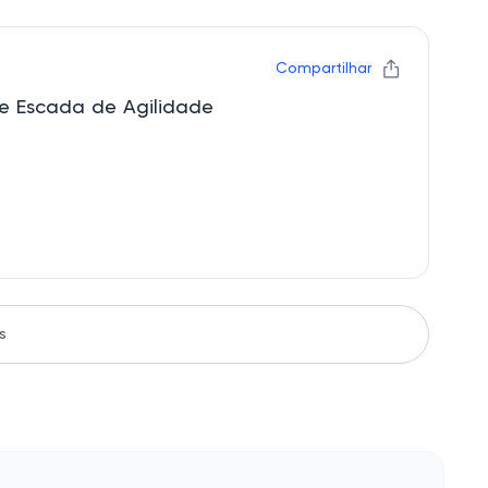
Compartilhar
re Escada de Agilidade
s