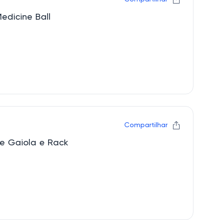
edicine Ball
Compartilhar
e Gaiola e Rack