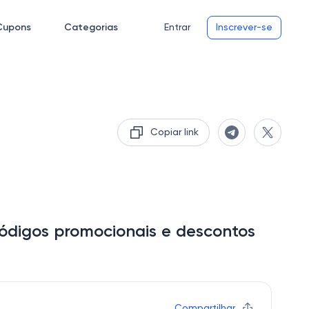
Cupons
Categorias
Entrar
Inscrever-se
Copiar link
códigos promocionais e descontos
Compartilhar