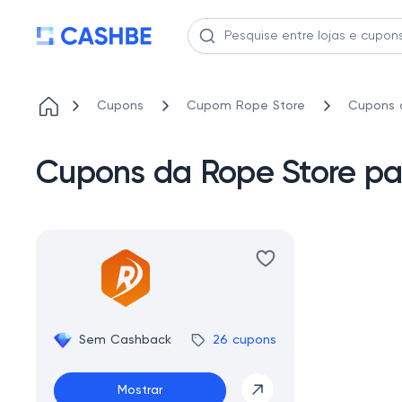
Cupons
Cupom Rope Store
Cupons d
Cupons da Rope Store par
Sem Cashback
26 cupons
Mostrar