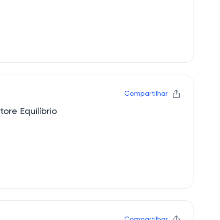
Compartilhar
ore Equilíbrio
Compartilhar