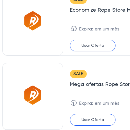
Economize Rope Store M
🕥
Expira: em um mês
Usar Oferta
SALE
Mega ofertas Rope Stor
🕥
Expira: em um mês
Usar Oferta