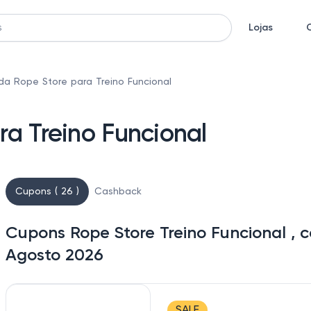
Lojas
a Rope Store para Treino Funcional
a Treino Funcional
Cupons ( 26 )
Cashback
Cupons Rope Store Treino Funcional , 
Agosto 2026
SALE