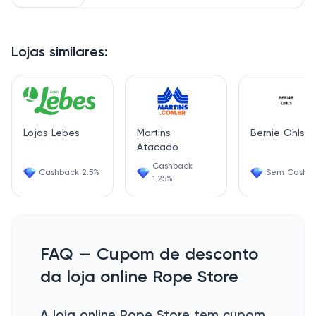
Lojas similares:
Lojas Lebes
Martins
Bernie Ohls
Atacado
Cashback
Cashback 2.5%
Sem Cashb
1.25%
FAQ — Cupom de desconto
da loja online Rope Store
A loja online Rope Store tem cupom