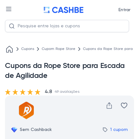
Entrar
Cupons
Cupom Rope Store
Cupons da Rope Store para Es
Cupons da Rope Store para Escada
de Agilidade
4.8
49 avaliações
Sem Cashback
1 cupom