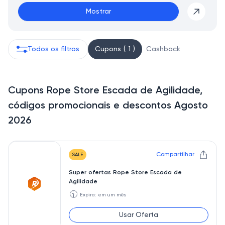
Mostrar
Todos os filtros
Cupons ( 1 )
Cashback
Cupons Rope Store Escada de Agilidade,
códigos promocionais e descontos Agosto
2026
Compartilhar
SALE
Super ofertas Rope Store Escada de
Agilidade
🕥
Expira: em um mês
Usar Oferta