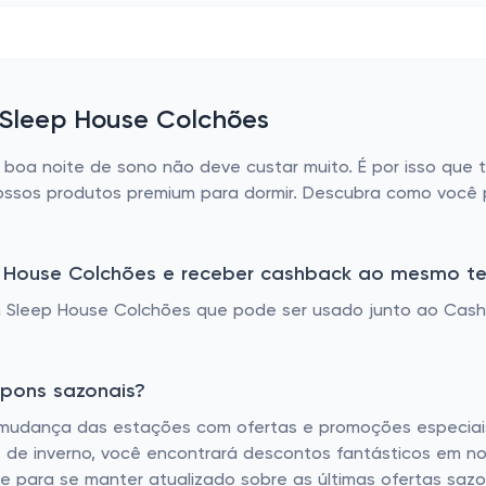
 Sleep House Colchões
oa noite de sono não deve custar muito. É por isso que
ssos produtos premium para dormir. Descubra como você po
p House Colchões e receber cashback ao mesmo 
 Sleep House Colchões que pode ser usado junto ao Cash
upons sazonais?
mudança das estações com ofertas e promoções especiais.
 de inverno, você encontrará descontos fantásticos em no
ente para se manter atualizado sobre as últimas ofertas s