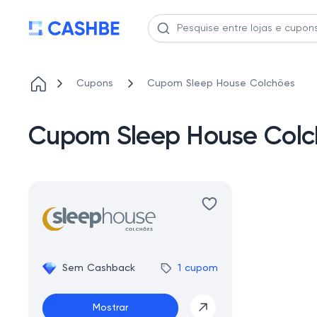
Cupons
Cupom Sleep House Colchões
Cupom Sleep House Colc
Sem Cashback
1 cupom
Mostrar