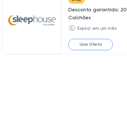
Desconto garantido: 20
Colchões
🕥
Expira: em um mês
Usar Oferta