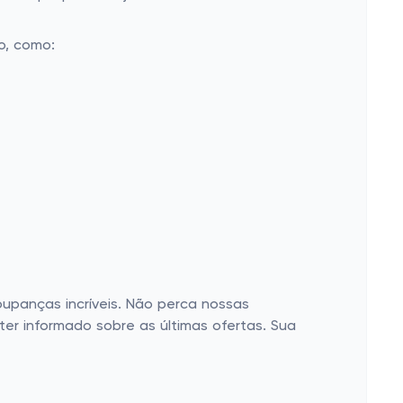
o, como:
panças incríveis. Não perca nossas
r informado sobre as últimas ofertas. Sua