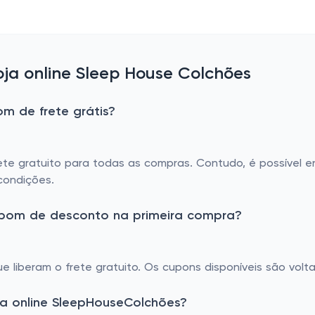
ja online Sleep House Colchões
m de frete grátis?
ete gratuito para todas as compras. Contudo, é possível 
condições.
upom de desconto na primeira compra?
e liberam o frete gratuito. Os cupons disponíveis são vol
a online SleepHouseColchões?