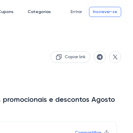
Cupons
Categorias
Entrar
Inscrever-se
Copiar link
 promocionais e descontos Agosto
Compartilhar