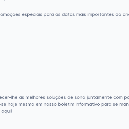
romoções especiais para as datas mais importantes do an
cer-lhe as melhores soluções de sono juntamente com pou
e hoje mesmo em nosso boletim informativo para se mante
 aqui!