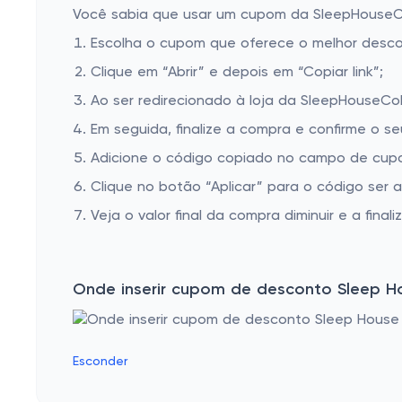
Você sabia que usar um cupom da SleepHouseCol
Escolha o cupom que oferece o melhor desc
Clique em “Abrir” e depois em “Copiar link”;
Ao ser redirecionado à loja da SleepHouseCol
Em seguida, finalize a compra e confirme o se
Adicione o código copiado no campo de cup
Clique no botão “Aplicar” para o código ser 
Veja o valor final da compra diminuir e a finaliz
Onde inserir cupom de desconto Sleep H
Esconder