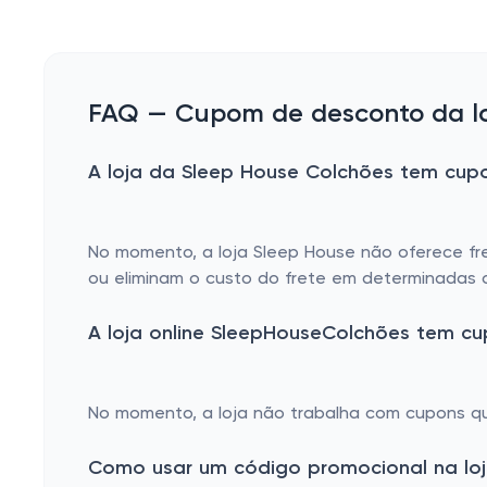
FAQ — Cupom de desconto da lo
A loja da Sleep House Colchões tem cupo
No momento, a loja Sleep House não oferece fr
ou eliminam o custo do frete em determinadas 
A loja online SleepHouseColchões tem c
No momento, a loja não trabalha com cupons qu
Como usar um código promocional na loj