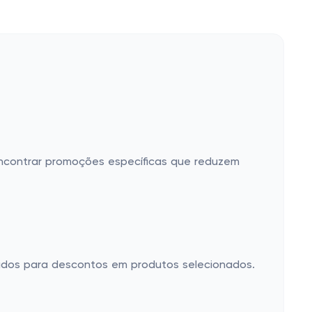
encontrar promoções específicas que reduzem
tados para descontos em produtos selecionados.