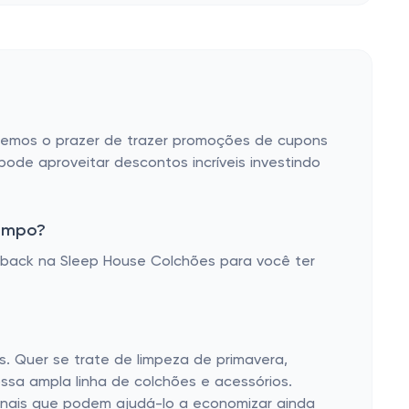
 temos o prazer de trazer promoções de cupons
de aproveitar descontos incríveis investindo
tempo?
back na Sleep House Colchões para você ter
 Quer se trate de limpeza de primavera,
ssa ampla linha de colchões e acessórios.
azonais que podem ajudá-lo a economizar ainda