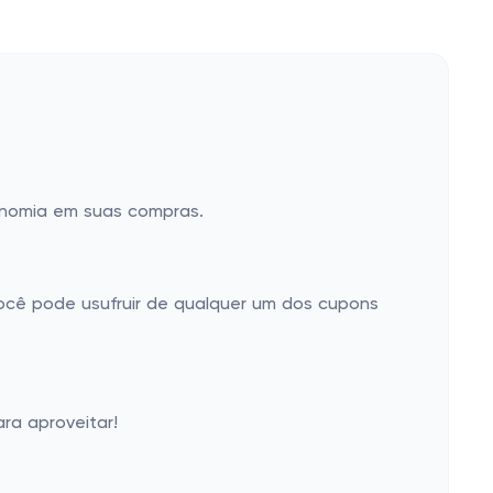
conomia em suas compras.
você pode usufruir de qualquer um dos cupons
ra aproveitar!