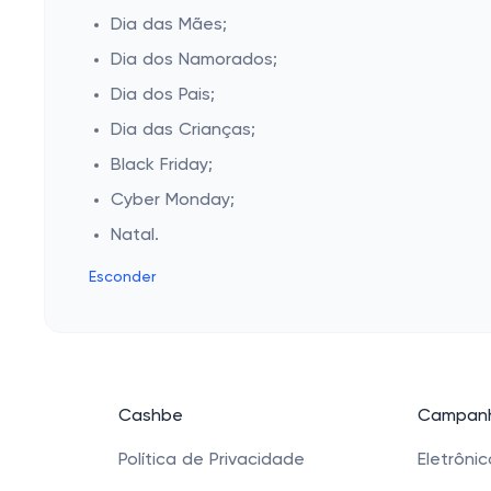
Dia das Mães;
Dia dos Namorados;
Dia dos Pais;
Dia das Crianças;
Black Friday;
Cyber Monday;
Natal.
Esconder
Cashbe
Campanh
Política de Privacidade
Eletrôni