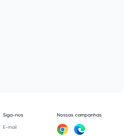
Siga-nos
Nossas campanhas
E-mail