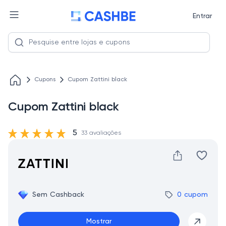
Entrar
Cupons
Cupom Zattini black
Cupom Zattini black
5
33 avaliações
Sem Cashback
0 cupom
Mostrar