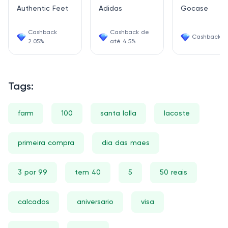
Authentic Feet
Adidas
Gocase
Cashback
Cashback de
Cashback 3
2.05%
até 4.5%
Tags:
farm
100
santa lolla
lacoste
primeira compra
dia das maes
3 por 99
tem 40
5
50 reais
calcados
aniversario
visa