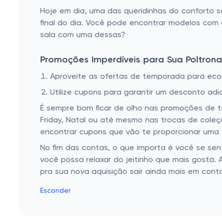
Hoje em dia, uma das queridinhas do conforto sã
final do dia. Você pode encontrar modelos com d
sala com uma dessas?
Promoções Imperdíveis para Sua Poltron
Aproveite as ofertas de temporada para eco
Utilize cupons para garantir um desconto adic
É sempre bom ficar de olho nas promoções de 
Friday, Natal ou até mesmo nas trocas de coleçã
encontrar cupons que vão te proporcionar uma ec
No fim das contas, o que importa é você se se
você possa relaxar do jeitinho que mais gosta. 
pra sua nova aquisição sair ainda mais em cont
Esconder