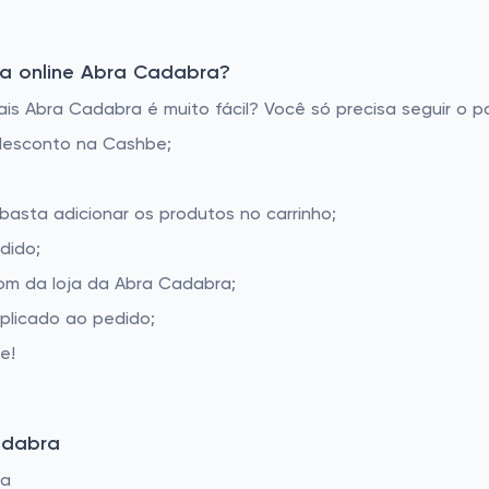
a online Abra Cadabra?
s Abra Cadabra é muito fácil? Você só precisa seguir o p
desconto na Cashbe;
basta adicionar os produtos no carrinho;
dido;
om da loja da Abra Cadabra;
aplicado ao pedido;
e!
adabra