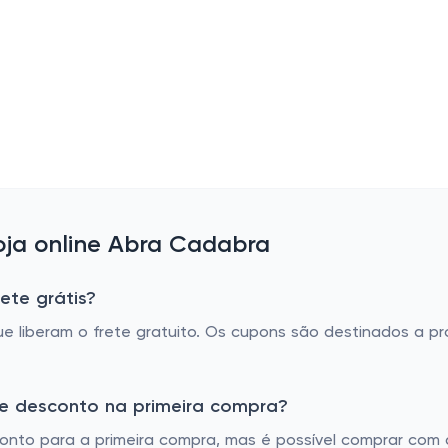
ja online Abra Cadabra
ete grátis?
e liberam o frete gratuito. Os cupons são destinados a p
e desconto na primeira compra?
conto para a primeira compra, mas é possível comprar co