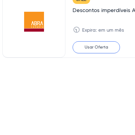
Descontos imperdíveis 
🕥
Expira: em um mês
Usar Oferta