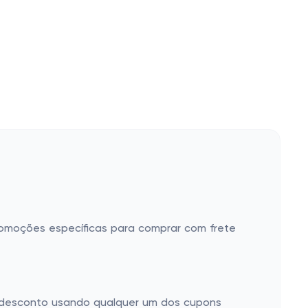
romoções específicas para comprar com frete
m desconto usando qualquer um dos cupons