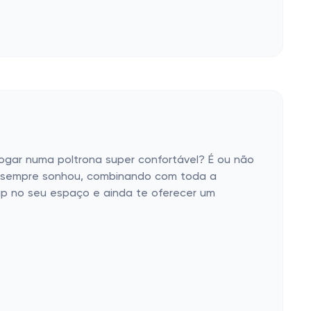
ogar numa poltrona super confortável? É ou não
ê sempre sonhou, combinando com toda a
up no seu espaço e ainda te oferecer um