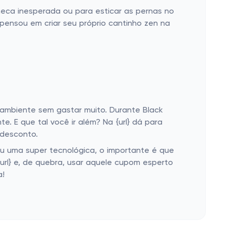
oneca inesperada ou para esticar as pernas no
 pensou em criar seu próprio cantinho zen na
ambiente sem gastar muito. Durante Black
. E que tal você ir além? Na {url} dá para
 desconto.
ou uma super tecnológica, o importante é que
{url} e, de quebra, usar aquele cupom esperto
a!