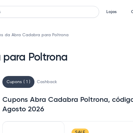
Lojas
s da Abra Cadabra para Poltrona
para Poltrona
Cupons ( 1 )
Cashback
Cupons Abra Cadabra Poltrona, código
Agosto 2026
SALE