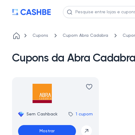
Cupons
Cupom Abra Cadabra
Cupon
Cupons da Abra Cadabra 
Sem Cashback
1 cupom
Mostrar