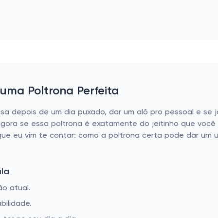
uma Poltrona Perfeita
a depois de um dia puxado, dar um alô pro pessoal e se j
gora se essa poltrona é exatamente do jeitinho que voc
 que eu vim te contar: como a poltrona certa pode dar um 
la
o atual.
bilidade.