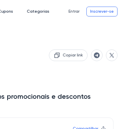
Cupons
Categorias
Entrar
Inscrever-se
Copiar link
s promocionais e descontos
Compartilhar