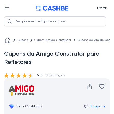
Entrar
Cupons
Cupom Amigo Construtor
Cupons da Amigo Constru
Cupons da Amigo Construtor para
Refletores
4.5
32 avaliações
Sem Cashback
1 cupom