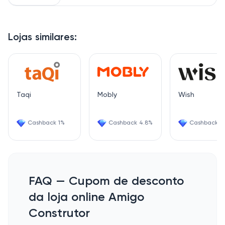
Lojas similares:
Taqi
Mobly
Wish
Cashback 1%
Cashback 4.8%
Cashback 6
FAQ — Cupom de desconto
da loja online Amigo
Construtor