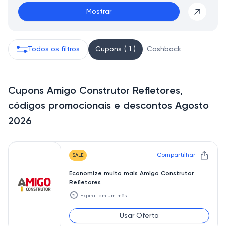
Mostrar
Todos os filtros
Cupons ( 1 )
Cashback
Cupons Amigo Construtor Refletores,
códigos promocionais e descontos Agosto
2026
Compartilhar
SALE
Economize muito mais Amigo Construtor
Refletores
🕥
Expira: em um mês
Usar Oferta