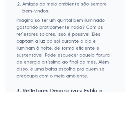
Amigos do meio ambiente são sempre
bem-vindos.
Imagina só ter um quintal bem iluminado
gastando praticamente nada? Com os
refletores solares, isso é possível. Eles
captam a luz do sol durante o dia e
iluminam à noite, de forma eficiente e
sustentável. Pode esquecer aquela fatura
de energia altíssima ao final do mês. Além
disso, é uma baita escolha pra quem se
preocupa com o meio ambiente.
3. Refletores Decorativos: Estilo e
Função
Criam efeitos visuais interessantes no
jardim.
Destacam elementos arquitetônicos da