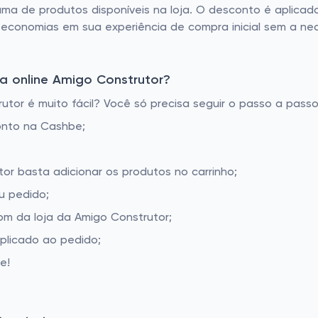
ama de produtos disponíveis na loja. O desconto é aplica
s economias em sua experiência de compra inicial sem a n
a online Amigo Construtor?
or é muito fácil? Você só precisa seguir o passo a passo
onto na Cashbe;
tor basta adicionar os produtos no carrinho;
u pedido;
m da loja da Amigo Construtor;
aplicado ao pedido;
e!