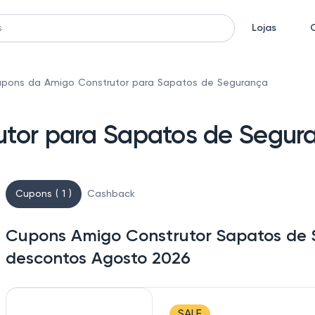
Lojas
pons da Amigo Construtor para Sapatos de Segurança
tor para Sapatos de Segur
Cupons ( 1 )
Cashback
Cupons Amigo Construtor Sapatos de 
descontos Agosto 2026
SALE