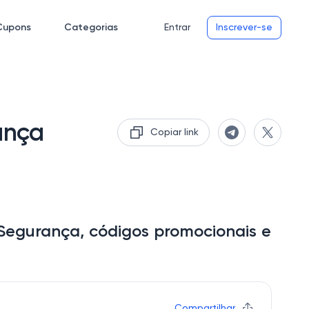
Cupons
Categorias
Entrar
Inscrever-se
ança
Copiar link
Segurança, códigos promocionais e
Compartilhar