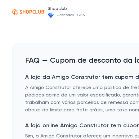
Shopclub
Cashback 0.75%
FAQ — Cupom de desconto da lo
A loja da Amigo Construtor tem cupom de
A Amigo Construtor oferece uma política de fret
pedidos acima de um valor especificado, garant
trabalham com vários parceiros de remessa confi
abaixo do limite para frete grátis, uma taxa no
A loja online Amigo Construtor tem cup
Sim, a Amigo Construtor oferece um incentivo es