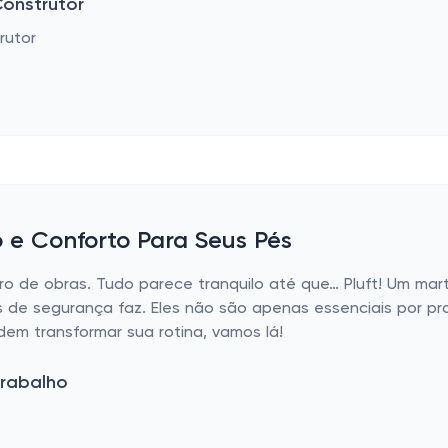
onstrutor
 e Conforto Para Seus Pés
ro de obras. Tudo parece tranquilo até que… Pluft! Um mar
 de segurança faz. Eles não são apenas essenciais por p
dem transformar sua rotina, vamos lá!
Trabalho