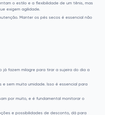
tam o estilo e a flexibilidade de um tênis, mas
ue exigem agilidade.
nutenção. Manter os pés secos é essencial não
á fazem milagre para tirar a sujeira do dia a
 e sem muita umidade. Isso é essencial para
am por muito, e é fundamental monitorar o
pções e possibilidades de desconto, dá para