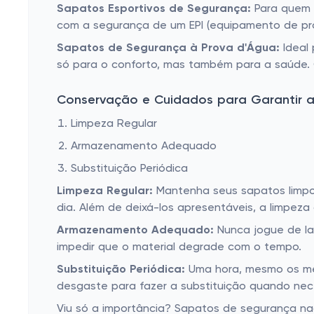
Sapatos Esportivos de Segurança:
Para quem p
com a segurança de um EPI (equipamento de pro
Sapatos de Segurança à Prova d'Água:
Ideal 
só para o conforto, mas também para a saúde.
Conservação e Cuidados para Garantir a
Limpeza Regular
Armazenamento Adequado
Substituição Periódica
Limpeza Regular:
Mantenha seus sapatos limpos 
dia. Além de deixá-los apresentáveis, a limpe
Armazenamento Adequado:
Nunca jogue de la
impedir que o material degrade com o tempo.
Substituição Periódica:
Uma hora, mesmo os mel
desgaste para fazer a substituição quando nec
Viu só a importância? Sapatos de segurança na