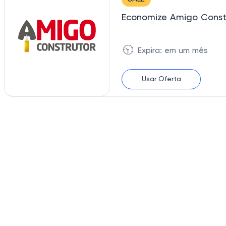
Economize Amigo Const
🕥
Expira: em um mês
Usar Oferta