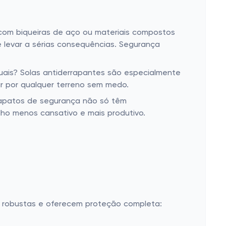
om biqueiras de aço ou materiais compostos
 levar a sérias consequências. Segurança
ais? Solas antiderrapantes são especialmente
ar por qualquer terreno sem medo.
apatos de segurança não só têm
lho menos cansativo e mais produtivo.
o robustas e oferecem proteção completa: