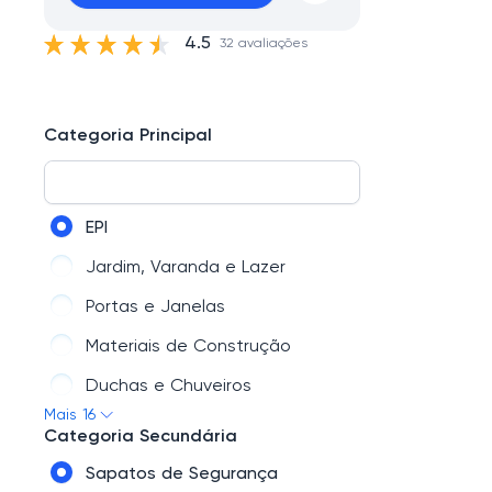
4.5
32 avaliações
Categoria Principal
EPI
Jardim, Varanda e Lazer
Portas e Janelas
Materiais de Construção
Duchas e Chuveiros
Mais 16
Ferragens
Categoria Secundária
Pisos e Revestimentos
Sapatos de Segurança