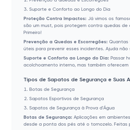
Prevenção a Quedas e Escorregões
Suporte e Conforto ao Longo do Dia
Proteção Contra Impactos:
Já vimos os famoso
são um must, pois protegem contra quedas de o
Primeiro!
Prevenção a Quedas e Escorregões:
Quantas v
úteis para prevenir esses incidentes. Ajuda nã
Suporte e Conforto ao Longo do Dia:
Passar h
acolchoamento interno, mas também oferecem est
Tipos de Sapatos de Segurança e Suas A
Botas de Segurança
Sapatos Esportivos de Segurança
Sapatos de Segurança à Prova d'Água
Botas de Segurança:
Aplicações em ambientes 
desde a ponta dos pés até o tornozelo. Feitas