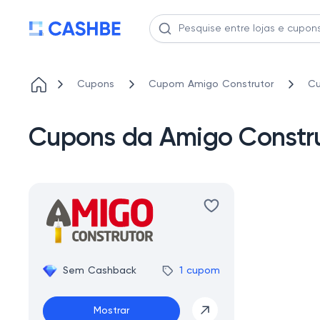
Cupons
Cupom Amigo Construtor
Cu
Cupons da Amigo Constru
Sem Cashback
1 cupom
Mostrar