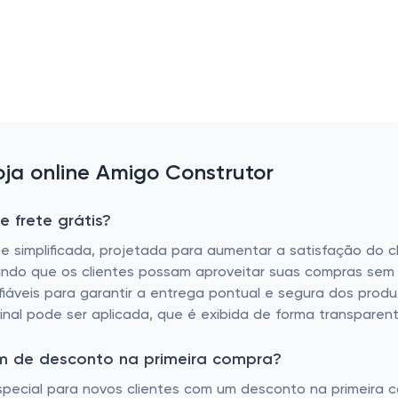
ja online Amigo Construtor
 frete grátis?
e simplificada, projetada para aumentar a satisfação do cl
indo que os clientes possam aproveitar suas compras sem o
áveis ​​para garantir a entrega pontual e segura dos produ
minal pode ser aplicada, que é exibida de forma transpare
om de desconto na primeira compra?
pecial para novos clientes com um desconto na primeira com