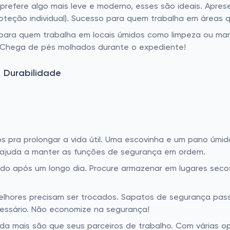
refere algo mais leve e moderno, esses são ideais. Apresen
teção individual). Sucesso para quem trabalha em áreas q
para quem trabalha em locais úmidos como limpeza ou ma
 Chega de pés molhados durante o expediente!
 Durabilidade
pra prolongar a vida útil. Uma escovinha e um pano úmido j
za ajuda a manter as funções de segurança em ordem.
do após um longo dia. Procure armazenar em lugares secos
hores precisam ser trocados. Sapatos de segurança pass
essário. Não economize na segurança!
da mais são que seus parceiros de trabalho. Com várias o