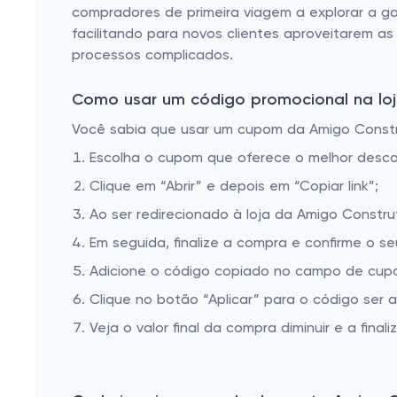
compradores de primeira viagem a explorar a g
facilitando para novos clientes aproveitarem a
processos complicados.
Como usar um código promocional na loj
Você sabia que usar um cupom da Amigo Construt
Escolha o cupom que oferece o melhor desc
Clique em “Abrir” e depois em “Copiar link”;
Ao ser redirecionado à loja da Amigo Constru
Em seguida, finalize a compra e confirme o se
Adicione o código copiado no campo de cupo
Clique no botão “Aplicar” para o código ser 
Veja o valor final da compra diminuir e a finaliz