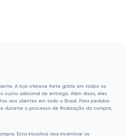
iente. A loja oferece frete grátis em todos os
 custo adicional de entrega. Além disso, eles
tos aos clientes em todo o Brasil. Para pedidos
nte durante o processo de finalização da compra.
pra. Esta iniciativa visa incentivar os