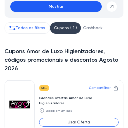
Mostrar
Todos os filtros
Cupons ( 1 )
Cashback
Cupons Amor de Luxo Higienizadores,
códigos promocionais e descontos Agosto
2026
Compartilhar
SALE
Grandes ofertas Amor de Luxo
Higienizadores
🕥
Expira: em um mês
Usar Oferta