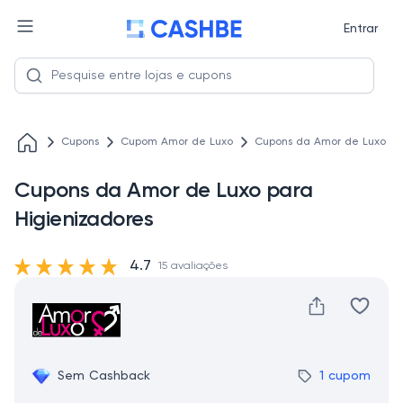
Entrar
Cupons
Cupom Amor de Luxo
Cupons da Amor de Luxo pa
Cupons da Amor de Luxo para
Higienizadores
4.7
15 avaliações
Sem Cashback
1 cupom