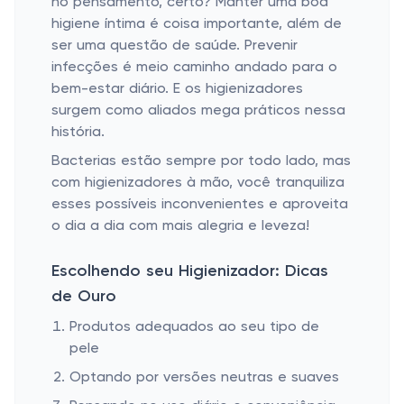
no pensamento, certo? Manter uma boa
higiene íntima é coisa importante, além de
ser uma questão de saúde. Prevenir
infecções é meio caminho andado para o
bem-estar diário. E os higienizadores
surgem como aliados mega práticos nessa
história.
Bacterias estão sempre por todo lado, mas
com higienizadores à mão, você tranquiliza
esses possíveis inconvenientes e aproveita
o dia a dia com mais alegria e leveza!
Escolhendo seu Higienizador: Dicas
de Ouro
Produtos adequados ao seu tipo de
pele
Optando por versões neutras e suaves