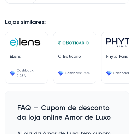
Lojas similares:
ELens
O Boticario
Phyto Paris
Cashback
Cashback 7.5%
Cashback 1.
2.25%
FAQ — Cupom de desconto
da loja online Amor de Luxo
A loja da Amor de Luxo tem cupom