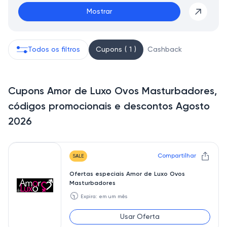
Mostrar
Todos os filtros
Cupons ( 1 )
Cashback
Cupons Amor de Luxo Ovos Masturbadores,
códigos promocionais e descontos Agosto
2026
Compartilhar
SALE
Ofertas especiais Amor de Luxo Ovos
Masturbadores
🕥
Expira: em um mês
Usar Oferta