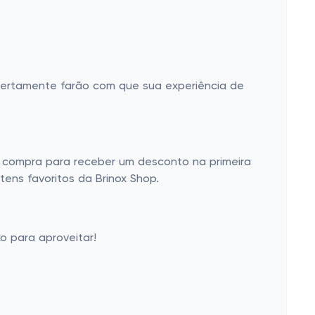
certamente farão com que sua experiência de
a compra para receber um desconto na primeira
ens favoritos da Brinox Shop.
o para aproveitar!