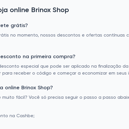
a online Brinox Shop
ete grátis?
átis no momento, nossos descontos e ofertas contínuas 
desconto na primeira compra?
desconto especial que pode ser aplicado na finalização d
 para receber o código e começar a economizar em seus it
 online Brinox Shop?
muito fácil? Você só precisa seguir o passo a passo abaix
onto na Cashbe;