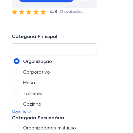
4.8
28 avaliações
Categoria Principal
Organização
Corporativo
Mesa
Talheres
Cozinha
Mais 14
Panelas
Categoria Secundária
Lavanderia
Organizadores multiuso