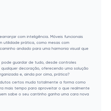
rranjar com inteligência. Móveis funcionais
m utilidade prática, como mesas com
o caminho andado para uma harmonia visual que
ê pode guardar de tudo, desde controles
m qualquer decoração, oferecendo uma solução
anizada e, ainda por cima, prática?
 produtos certos muda totalmente a forma como
ra mais tempo para aproveitar o que realmente
em sabe o seu cantinho ganha uma cara nova