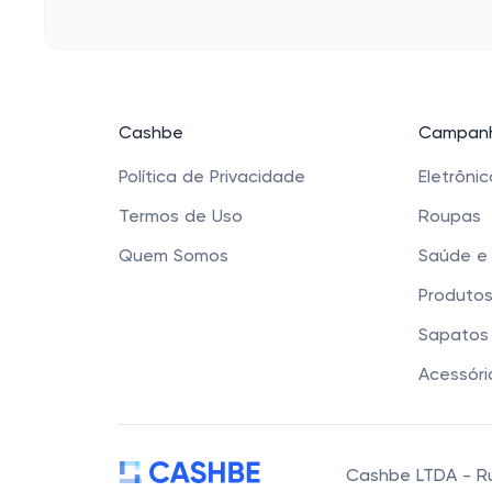
Cashbe
Campanh
Política de Privacidade
Eletrôni
Termos de Uso
Roupas
Quem Somos
Saúde e
Produtos
Sapatos 
Acessóri
Cashbe LTDA - Rua