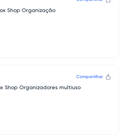
nox Shop Organização
Compartilhar
nox Shop Organizadores multiuso