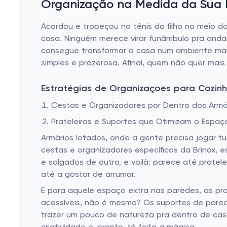
Organização na Medida da Sua P
Acordou e tropeçou no tênis do filho no meio d
casa. Ninguém merece virar funâmbulo pra andar 
consegue transformar a casa num ambiente mais 
simples e prazerosa. Afinal, quem não quer ma
Estratégias de Organizaçoes para Cozinha
Cestas e Organizadores por Dentro dos Armá
Prateleiras e Suportes que Otimizam o Espaç
Armários lotados, onde a gente precisa jogar t
cestas e organizadores específicos da Brinox, 
e salgados de outro, e voilà: parece até prate
até a gostar de arrumar.
E para aquele espaço extra nas paredes, as pr
acessíveis, não é mesmo? Os suportes de parede
trazer um pouco de natureza pra dentro de cas