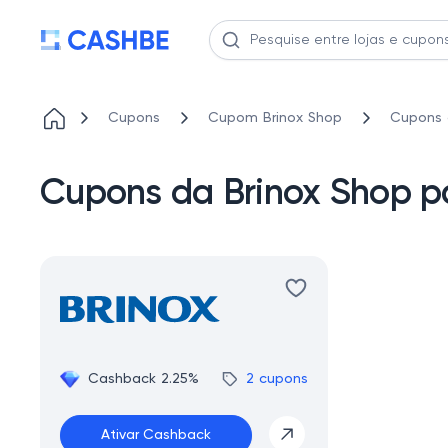
Cupons
Cupom Brinox Shop
Cupons 
Cupons da Brinox Shop p
Cashback 2.25%
2 cupons
Ativar Cashback