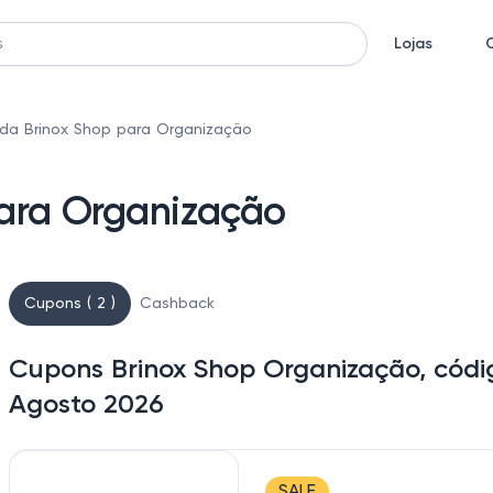
Lojas
da Brinox Shop para Organização
ara Organização
Cupons ( 2 )
Cashback
Cupons Brinox Shop Organização, códi
Agosto 2026
SALE