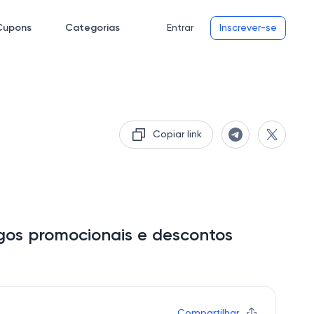
Cupons
Categorias
Entrar
Inscrever-se
Copiar link
gos promocionais e descontos
Compartilhar