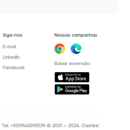
Siga-nos
Nossas campanhas
E-mail
LinkedIn
Baixar extensão
Facebook
60 Tel. +5511945093539 © 2021 — 2026. Cashbe