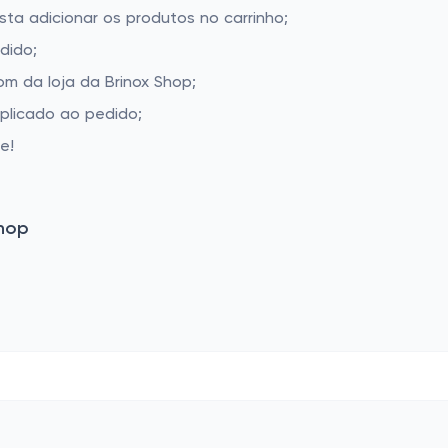
sta adicionar os produtos no carrinho;
dido;
m da loja da Brinox Shop;
aplicado ao pedido;
e!
Shop