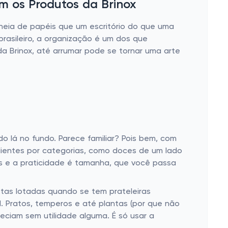
 os Produtos da Brinox
cheia de papéis que um escritório do que uma
brasileiro, a organização é um dos que
da Brinox, até arrumar pode se tornar uma arte
o lá no fundo. Parece familiar? Pois bem, com
edientes por categorias, como doces de um lado
tas e a praticidade é tamanha, que você passa
tas lotadas quando se tem prateleiras
. Pratos, temperos e até plantas (por que não
ciam sem utilidade alguma. É só usar a