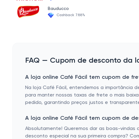
CÁPSULAS ILLY IPERESPRESSO
Bauducco
CAFETERIAS SACHES ESE
Cashback 7.88%
FAQ — Cupom de desconto da loj
A loja online Café Fácil tem cupom de fre
Na loja Café Fácil, entendemos a importância 
para manter nossas taxas de frete o mais baixa
pedido, garantindo preços justos e transparent
A loja online Café Fácil tem cupom de d
Absolutamente! Queremos dar as boas-vindas ao
desconto especial na sua primeira compra? Co