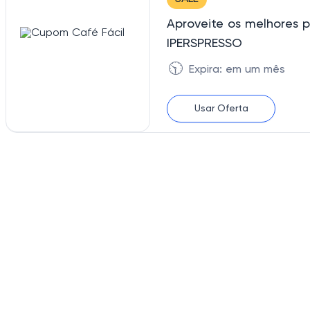
Aproveite os melhores p
IPERSPRESSO
🕥
Expira: em um mês
Usar Oferta