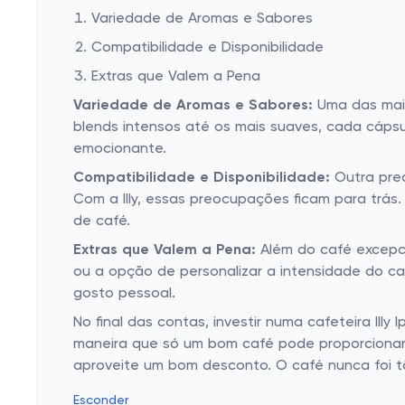
Variedade de Aromas e Sabores
Compatibilidade e Disponibilidade
Extras que Valem a Pena
Variedade de Aromas e Sabores:
Uma das maio
blends intensos até os mais suaves, cada cáps
emocionante.
Compatibilidade e Disponibilidade:
Outra preo
Com a Illy, essas preocupações ficam para trás.
de café.
Extras que Valem a Pena:
Além do café excepci
ou a opção de personalizar a intensidade do ca
gosto pessoal.
No final das contas, investir numa cafeteira Il
maneira que só um bom café pode proporcionar. E
aproveite um bom desconto. O café nunca foi tã
Esconder