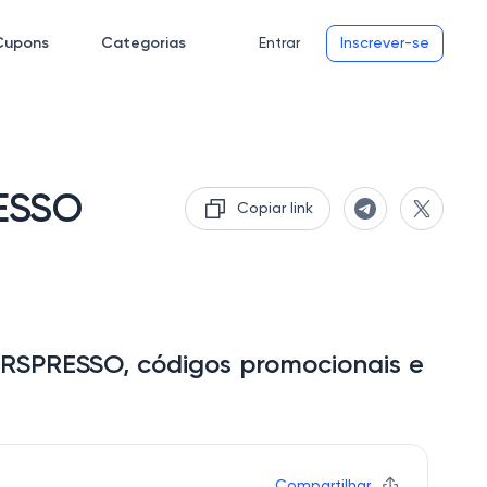
Cupons
Categorias
Entrar
Inscrever-se
RESSO
Copiar link
ERSPRESSO, códigos promocionais e
Compartilhar