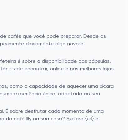
 de cafés que você pode preparar. Desde os
xperimente diariamente algo novo e
teira é sobre a disponibilidade das cápsulas.
áceis de encontrar, online e nas melhores lojas
xtras, como a capacidade de aquecer uma xícara
é numa experiência única, adaptada ao seu
ecial. É sobre desfrutar cada momento de uma
do café Illy na sua casa? Explore {url} e