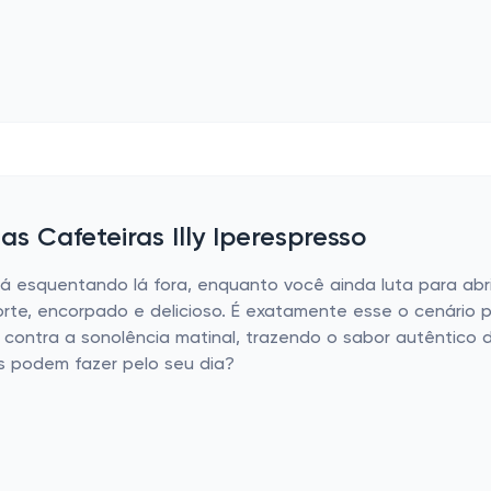
s Cafeteiras Illy Iperespresso
á esquentando lá fora, enquanto você ainda luta para abri
rte, encorpado e delicioso. É exatamente esse o cenário per
 contra a sonolência matinal, trazendo o sabor autêntico 
s podem fazer pelo seu dia?