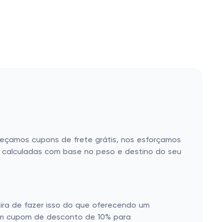
reçamos cupons de frete grátis, nos esforçamos
ão calculadas com base no peso e destino do seu
ira de fazer isso do que oferecendo um
um cupom de desconto de 10% para