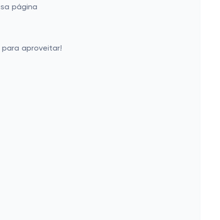
ssa página
 para aproveitar!