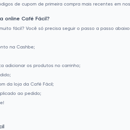
códigos de cupom de primeira compra mais recentes em no
 online Café Fácil?
uito fácil? Você só precisa seguir o passo a passo abaixo
onto na Cashbe;
ta adicionar os produtos no carrinho;
dido;
 da loja da Café Fácil;
aplicado ao pedido;
e!
il