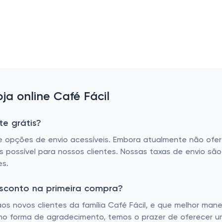
a online Café Fácil
te grátis?
de opções de envio acessíveis. Embora atualmente não ofe
s possível para nossos clientes. Nossas taxas de envio s
es.
esconto na primeira compra?
s novos clientes da família Café Fácil, e que melhor mane
mo forma de agradecimento, temos o prazer de oferecer 