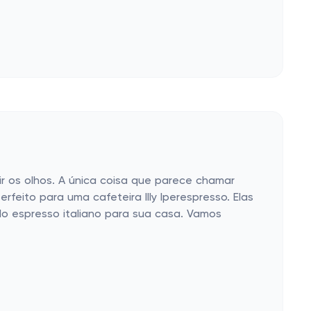
r os olhos. A única coisa que parece chamar
feito para uma cafeteira Illy Iperespresso. Elas
do espresso italiano para sua casa. Vamos