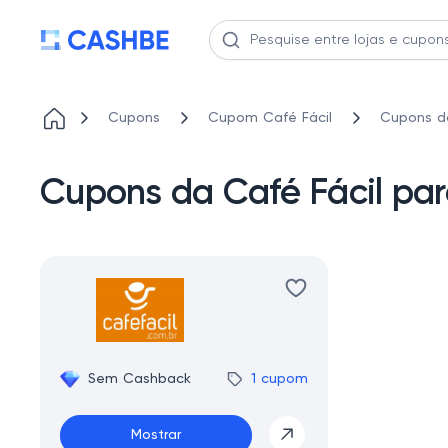
Cupons
Cupom Café Fácil
Cupons da
Cupons da Café Fácil pa
Sem Cashback
1 cupom
Mostrar