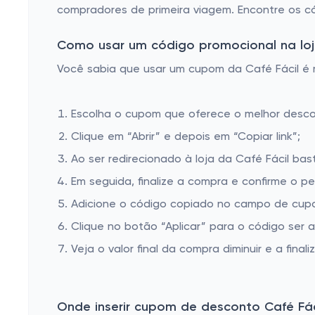
compradores de primeira viagem. Encontre os 
Como usar um código promocional na loja
Você sabia que usar um cupom da Café Fácil é m
Escolha o cupom que oferece o melhor desc
Clique em “Abrir” e depois em “Copiar link”;
Ao ser redirecionado à loja da Café Fácil bas
Em seguida, finalize a compra e confirme o pe
Adicione o código copiado no campo de cupom
Clique no botão “Aplicar” para o código ser 
Veja o valor final da compra diminuir e a finaliz
Onde inserir cupom de desconto Café Fác