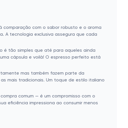
 há comparação com o sabor robusto e o aroma
ia. A tecnologia exclusiva assegura que cada
o é tão simples que até para aqueles ainda
uma cápsula e voilà! O espresso perfeito está
feitamente mas também fazem parte da
 mais tradicionais. Um toque de estilo italiano
uma compra comum — é um compromisso com o
 sua eficiência impressiona ao consumir menos