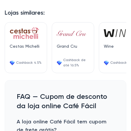
Lojas similares:
Cestas Michelli
Grand Cru
Wine
Cashback de
Cashback 4.5%
Cashback 6
até 16.5%
FAQ — Cupom de desconto
da loja online Café Fácil
A loja online Café Fácil tem cupom
de frete grátis?