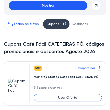
Mostrar
Todos os filtros
Cupons ( 1 )
Cashback
Cupons Café Fácil CAFETEIRAS PÓ, códigos
promocionais e descontos Agosto 2026
Compartilhar
SALE
Melhores ofertas Café Fácil CAFETEIRAS PÓ
🕥
Expira: em um mês
Usar Oferta