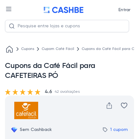
Entrar
Cupons
Cupom Café Fácil
Cupons da Café Fácil para CA
Cupons da Café Fácil para
CAFETEIRAS PÓ
4.6
42 avaliações
Sem Cashback
1 cupom