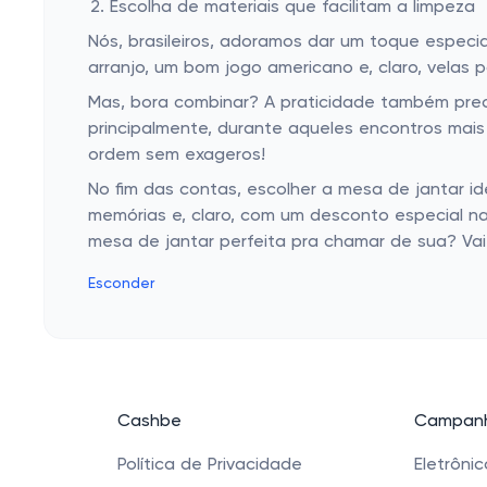
Escolha de materiais que facilitam a limpeza
Nós, brasileiros, adoramos dar um toque espec
arranjo, um bom jogo americano e, claro, vela
Mas, bora combinar? A praticidade também preci
principalmente, durante aqueles encontros mais
ordem sem exageros!
No fim das contas, escolher a mesa de jantar id
memórias e, claro, com um desconto especial na
mesa de jantar perfeita pra chamar de sua? Va
Esconder
Cashbe
Campanh
Política de Privacidade
Eletrôni