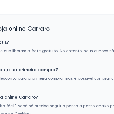
a online Carraro
tis?
 que liberam o frete gratuito. No entanto, seus cupons s
conto na primeira compra?
desconto para a primeira compra, mas é possível comprar
 online Carraro?
o fácil? Você só precisa seguir o passo a passo abaixo pa