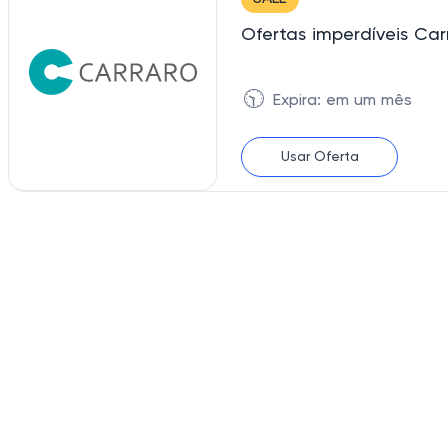
Ofertas imperdíveis Ca
🕥
Expira: em um mês
Usar Oferta