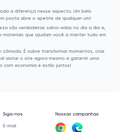
toda a diferença nesse aspecto. Um belo
em posta abre o apetite de qualquer um!
za são verdadeiras salva-vidas no dia a dia e,
são materiais que ajudam você a manter tudo em
um cômodo. É sobre transformar momentos, criar
l visitar o site agora mesmo e garantir uma
o com economia e estilo juntos!
Siga-nos
Nossas campanhas
E-mail