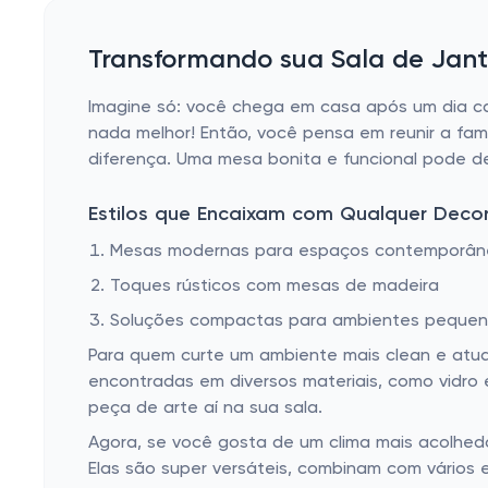
Transformando sua Sala de Jant
Imagine só: você chega em casa após um dia can
nada melhor! Então, você pensa em reunir a fam
diferença. Uma mesa bonita e funcional pode de
Estilos que Encaixam com Qualquer Deco
Mesas modernas para espaços contemporân
Toques rústicos com mesas de madeira
Soluções compactas para ambientes peque
Para quem curte um ambiente mais clean e atua
encontradas em diversos materiais, como vidro
peça de arte aí na sua sala.
Agora, se você gosta de um clima mais acolhe
Elas são super versáteis, combinam com vários 