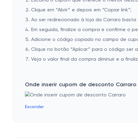
Escolha o cupom que oferece o melhor desc
Clique em “Abrir” e depois em “Copiar link”;
Ao ser redirecionado à loja da Carraro basta 
Em seguida, finalize a compra e confirme o pe
Adicione o código copiado no campo de cupo
Clique no botão “Aplicar” para o código ser 
Veja o valor final da compra diminuir e a finaliz
Onde inserir cupom de desconto Carraro
Esconder