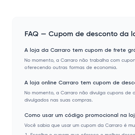
FAQ — Cupom de desconto da loj
A loja da Carraro tem cupom de frete grá
No momento, a Carraro não trabalha com cupons
oferecendo outras formas de economia.
A loja online Carraro tem cupom de des
No momento, a Carraro não divulga cupons de 
divulgados nas suas compras.
Como usar um código promocional na loja
Você sabia que usar um cupom da Carraro é muit