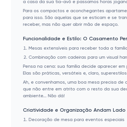
a casa da sua tia-avó e passamos horas jogan
Para os compactos e aconchegantes apartament
para isso. São aquelas que se esticam e se t
receber, mas não quer abrir mão de espaço.
Funcionalidade e Estilo: O Casamento Per
Mesas extensíveis para receber toda a famíli
Combinação com cadeiras para um visual ha
Pensa na cena: sua família decide aparecer em 
Elas são práticas, versáteis e, claro, superest
Ah, e convenhamos, uma boa mesa precisa de c
que não entre em atrito com o resto da sua dec
ambiente... Não dá!
Criatividade e Organização Andam Lado
Decoração de mesa para eventos especiais