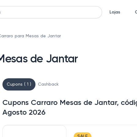
Lojas
arraro para Mesas de Jantar
Mesas de Jantar
Cupons ( 1 )
Cashback
Cupons Carraro Mesas de Jantar, códi
Agosto 2026
SALE