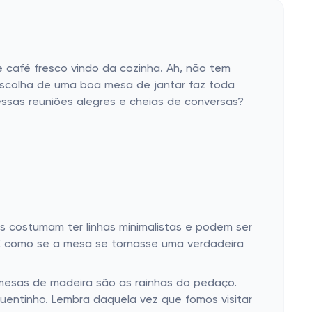
e café fresco vindo da cozinha. Ah, não tem
 escolha de uma boa mesa de jantar faz toda
essas reuniões alegres e cheias de conversas?
s costumam ter linhas minimalistas e podem ser
 É como se a mesa se tornasse uma verdadeira
mesas de madeira são as rainhas do pedaço.
uentinho. Lembra daquela vez que fomos visitar