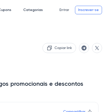
Cupons
Categorias
Entrar
Inscrever-se
Copiar link
gos promocionais e descontos
Compartilhar