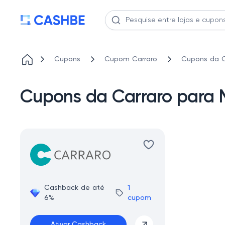
Cupons
Cupom Carraro
Cupons da C
Cupons da Carraro para 
Cashback de até
1
6%
cupom
Ativar Cashback