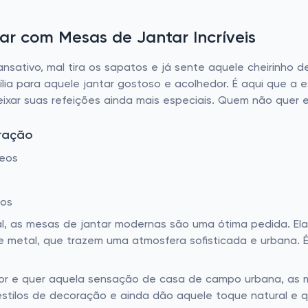
ar com Mesas de Jantar Incríveis
sativo, mal tira os sapatos e já sente aquele cheirinho d
ília para aquele jantar gostoso e acolhedor. É aqui que a
ixar suas refeições ainda mais especiais. Quem não quer 
ração
eos
nos
l, as mesas de jantar modernas são uma ótima pedida. Ela
 e metal, que trazem uma atmosfera sofisticada e urbana.
dor e quer aquela sensação de casa de campo urbana, as 
estilos de decoração e ainda dão aquele toque natural e q