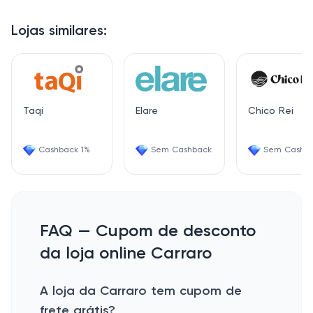
Lojas similares:
Taqi
Elare
Chico Rei
Cashback 1%
Sem Cashback
Sem Cashb
FAQ — Cupom de desconto
da loja online Carraro
A loja da Carraro tem cupom de
frete grátis?