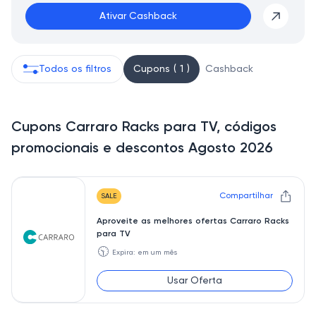
Ativar Cashback
Todos os filtros
Cupons ( 1 )
Cashback
Cupons Carraro Racks para TV, códigos
promocionais e descontos Agosto 2026
Compartilhar
SALE
Aproveite as melhores ofertas Carraro Racks
para TV
🕥
Expira: em um mês
Usar Oferta