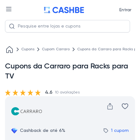
Entrar
Cupons
Cupom Carraro
Cupons da Carraro para Racks pa
Cupons da Carraro para Racks para
TV
4.6
10 avaliações
Cashback de até 6%
1 cupom