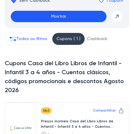
Sem Cashback
1 cupom
Mostrar
Todos os filtros
Cupons ( 1 )
Cashback
Cupons Casa del Libro Libros de Infantil -
Infantil 3 a 4 años - Cuentos clásicos,
códigos promocionais e descontos Agosto
2026
Compartilhar
SALE
Preços incríveis Casa del Libro Libros de
Infantil - Infantil 3 a 4 años - Cuentos
clásicos