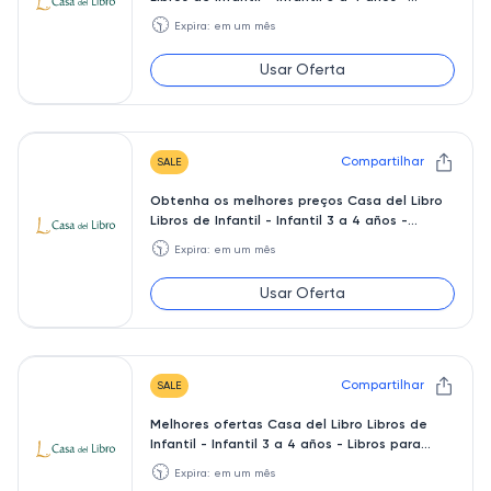
Álbumes ilust
🕥
Expira: em um mês
Usar Oferta
Compartilhar
SALE
Obtenha os melhores preços Casa del Libro
Libros de Infantil - Infantil 3 a 4 años -
Informática
🕥
Expira: em um mês
Usar Oferta
Compartilhar
SALE
Melhores ofertas Casa del Libro Libros de
Infantil - Infantil 3 a 4 años - Libros para
colorear
🕥
Expira: em um mês