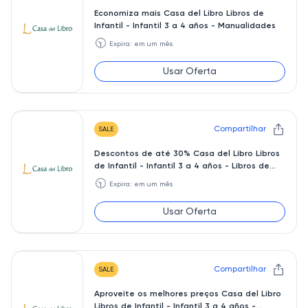
Economiza mais Casa del Libro Libros de
Infantil - Infantil 3 a 4 años - Manualidades
🕥
Expira: em um mês
Usar Oferta
Compartilhar
SALE
Descontos de até 30% Casa del Libro Libros
de Infantil - Infantil 3 a 4 años - Libros de
deportes
🕥
Expira: em um mês
Usar Oferta
Compartilhar
SALE
Aproveite os melhores preços Casa del Libro
Libros de Infantil - Infantil 3 a 4 años -