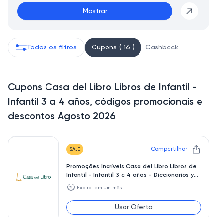
Mostrar
Todos os filtros
Cupons ( 16 )
Cashback
Cupons Casa del Libro Libros de Infantil -
Infantil 3 a 4 años, códigos promocionais e
descontos Agosto 2026
Compartilhar
SALE
Promoções incríveis Casa del Libro Libros de
Infantil - Infantil 3 a 4 años - Diccionarios y
enciclo
🕥
Expira: em um mês
Usar Oferta