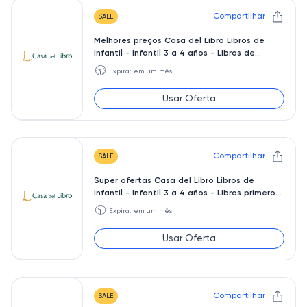
Compartilhar
SALE
Melhores preços Casa del Libro Libros de
Infantil - Infantil 3 a 4 años - Libros de
personajes
🕥
Expira: em um mês
Usar Oferta
Compartilhar
SALE
Super ofertas Casa del Libro Libros de
Infantil - Infantil 3 a 4 años - Libros primeros
conocimiento
🕥
Expira: em um mês
Usar Oferta
Compartilhar
SALE