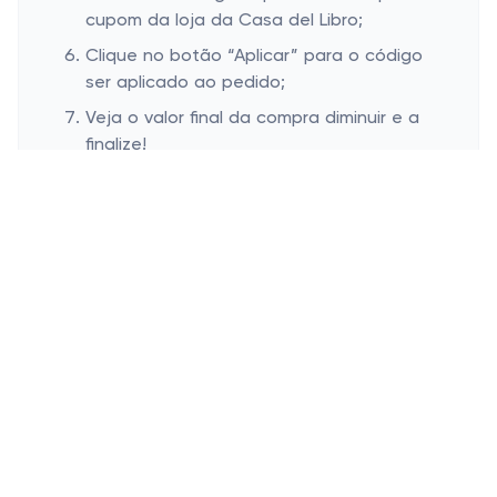
cupom da loja da Casa del Libro;
Clique no botão “Aplicar” para o código
ser aplicado ao pedido;
Veja o valor final da compra diminuir e a
finalize!
Onde inserir cupom de desconto
Casa del Libro
Esconder