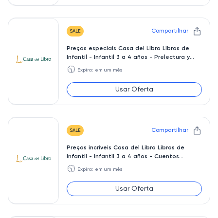
Compartilhar
SALE
Preços especiais Casa del Libro Libros de
Infantil - Infantil 3 a 4 años - Prelectura y
preescritura
🕥
Expira: em um mês
Usar Oferta
Compartilhar
SALE
Preços incríveis Casa del Libro Libros de
Infantil - Infantil 3 a 4 años - Cuentos
clásicos
🕥
Expira: em um mês
Usar Oferta