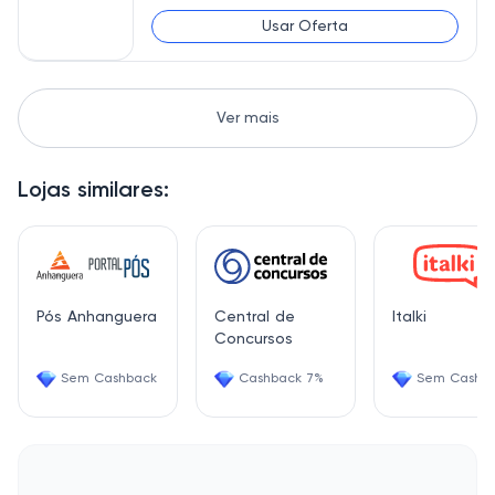
Usar Oferta
Ver mais
Lojas similares:
Pós Anhanguera
Central de
Italki
Concursos
Sem Cashback
Cashback 7%
Sem Cashb