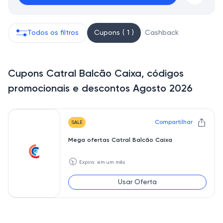
Todos os filtros
Cupons ( 1 )
Cashback
Cupons Catral Balcão Caixa, códigos
promocionais e descontos Agosto 2026
Compartilhar
SALE
Mega ofertas Catral Balcão Caixa
🕥
Expira: em um mês
Usar Oferta