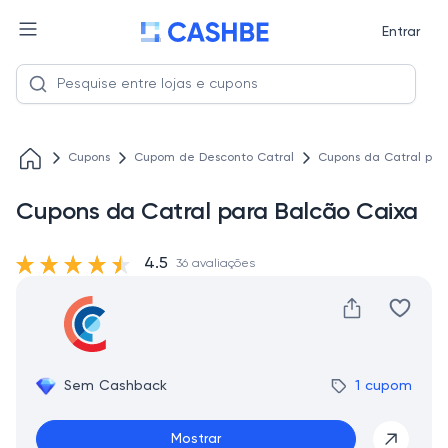
Entrar
Cupons
Cupom de Desconto Catral
Cupons da Catral par
Cupons da Catral para Balcão Caixa
4.5
36 avaliações
Sem Cashback
1 cupom
Mostrar