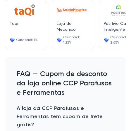
Taqi
Loja do
Positivo Casa
Mecanico
Inteligente
Cashback
Cashback
Cashback 1%
1.25%
2.65%
FAQ — Cupom de desconto
da loja online CCP Parafusos
e Ferramentas
A loja da CCP Parafusos e
Ferramentas tem cupom de frete
grátis?