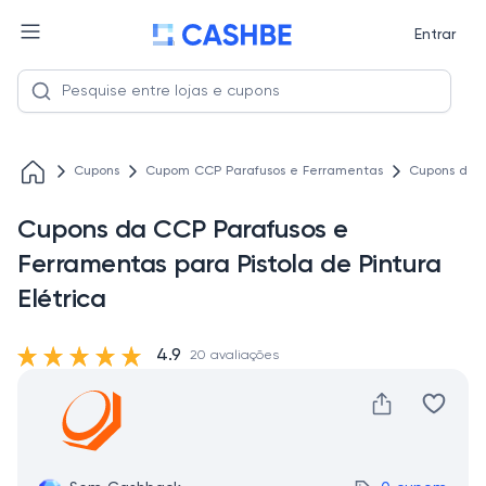
Entrar
Cupons
Cupom CCP Parafusos e Ferramentas
Cupons da C
Cupons da CCP Parafusos e
Ferramentas para Pistola de Pintura
Elétrica
4.9
20 avaliações