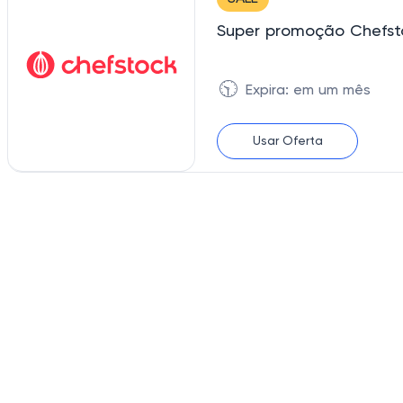
Super promoção Chefst
🕥
Expira: em um mês
Usar Oferta