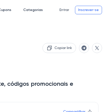
Cupons
Categorias
Entrar
Inscrever-se
Copiar link
e, códigos promocionais e
Compartilhar