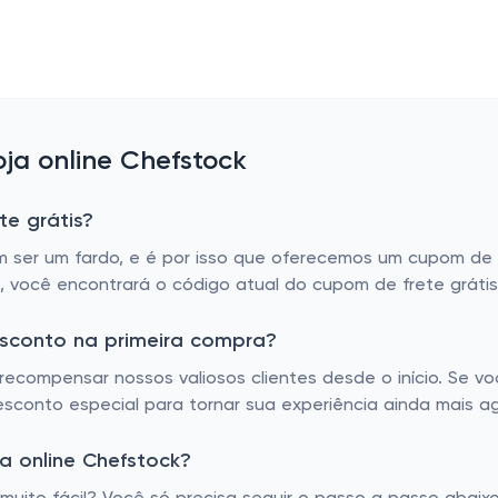
ja online Chefstock
te grátis?
er um fardo, e é por isso que oferecemos um cupom de fre
á, você encontrará o código atual do cupom de frete gráti
esconto na primeira compra?
ecompensar nossos valiosos clientes desde o início. Se v
sconto especial para tornar sua experiência ainda mais a
a online Chefstock?