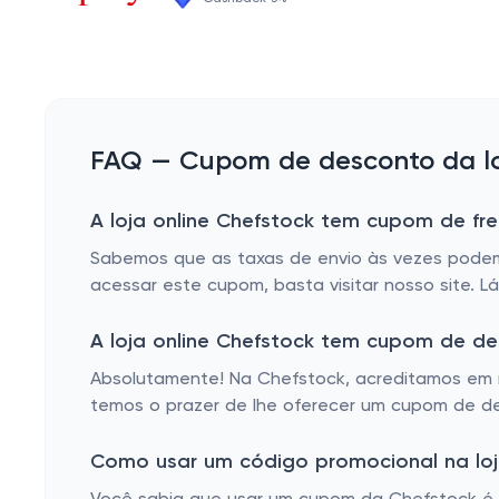
FAQ — Cupom de desconto da lo
A loja online Chefstock tem cupom de fre
Sabemos que as taxas de envio às vezes podem s
acessar este cupom, basta visitar nosso site. L
A loja online Chefstock tem cupom de d
Absolutamente! Na Chefstock, acreditamos em r
temos o prazer de lhe oferecer um cupom de de
Como usar um código promocional na loj