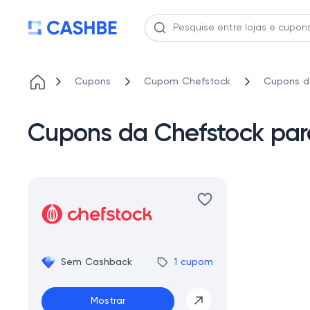
Cupons
Cupom Chefstock
Cupons d
Cupons da Chefstock par
Sem Cashback
1 cupom
Mostrar