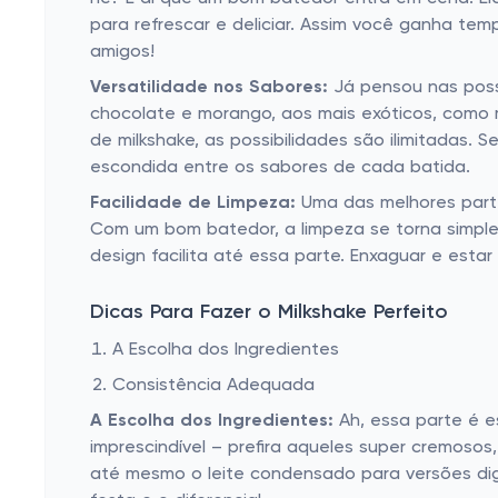
para refrescar e deliciar. Assim você ganha te
amigos!
Versatilidade nos Sabores:
Já pensou nas possib
chocolate e morango, aos mais exóticos, como
de milkshake, as possibilidades são ilimitadas.
escondida entre os sabores de cada batida.
Facilidade de Limpeza:
Uma das melhores parte
Com um bom batedor, a limpeza se torna simpl
design facilita até essa parte. Enxaguar e esta
Dicas Para Fazer o Milkshake Perfeito
A Escolha dos Ingredientes
Consistência Adequada
A Escolha dos Ingredientes:
Ah, essa parte é e
imprescindível – prefira aqueles super cremosos
até mesmo o leite condensado para versões dign