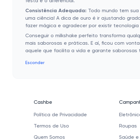
festa e o diferencial.
Consistência Adequada:
Todo mundo tem sua pr
uma ciência! A dica de ouro é ir ajustando gra
fazer mágica e agradecer por existir tecnologia
Conseguir o milkshake perfeito transforma qual
mais saborosas e práticas. E aí, ficou com vonta
aquele que facilita a vida e garante saborosas
Esconder
Cashbe
Campanh
Política de Privacidade
Eletrôni
Termos de Uso
Roupas
Quem Somos
Saúde e