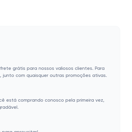
te grátis para nossos valiosos clientes. Para
s, junto com quaisquer outras promoções ativas.
ocê está comprando conosco pela primeira vez,
gradável.