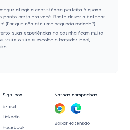
eguir atingir a consistência perfeita é quase
 o ponto certo pra você. Basta deixar o batedor
arte! (Por que não até uma segunda rodada?)
rto, suas experiências na cozinha ficam muito
, visite o site e escolha o batedor ideal,
ito.
Siga-nos
Nossas campanhas
E-mail
LinkedIn
Baixar extensão
Facebook