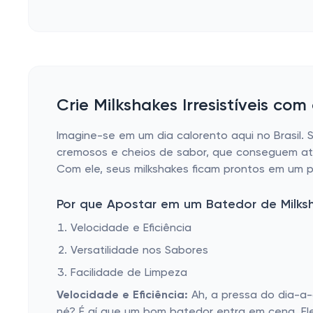
Crie Milkshakes Irresistíveis com
Imagine-se em um dia calorento aqui no Brasil. 
cremosos e cheios de sabor, que conseguem até 
Com ele, seus milkshakes ficam prontos em um p
Por que Apostar em um Batedor de Milks
Velocidade e Eficiência
Versatilidade nos Sabores
Facilidade de Limpeza
Velocidade e Eficiência:
Ah, a pressa do dia-a-
né? É aí que um bom batedor entra em cena. El