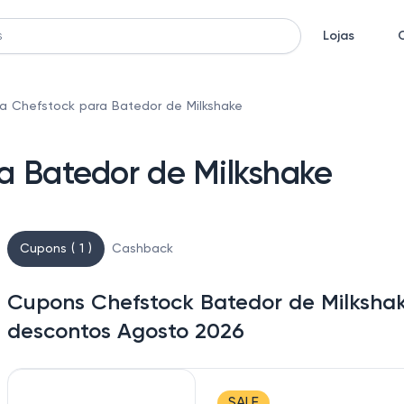
Lojas
a Chefstock para Batedor de Milkshake
a Batedor de Milkshake
Cupons ( 1 )
Cashback
Cupons Chefstock Batedor de Milkshak
descontos Agosto 2026
SALE