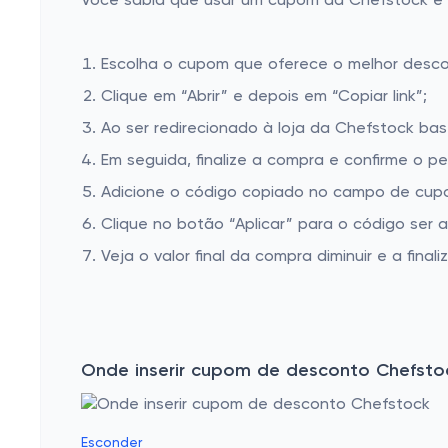
Você sabia que usar um cupom da Chefstock é mu
Escolha o cupom que oferece o melhor desc
Clique em “Abrir” e depois em “Copiar link”;
Ao ser redirecionado à loja da Chefstock bas
Em seguida, finalize a compra e confirme o pe
Adicione o código copiado no campo de cupo
Clique no botão “Aplicar” para o código ser 
Veja o valor final da compra diminuir e a finaliz
Onde inserir cupom de desconto Chefsto
Esconder