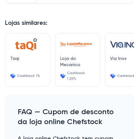
Lojas similares:
Taqi
Loja do
Via Inox
Mecanico
Cashback
Cashback 1%
Cashback 2
1.25%
FAQ — Cupom de desconto
da loja online Chefstock
A loja online Chefstock tem cupom