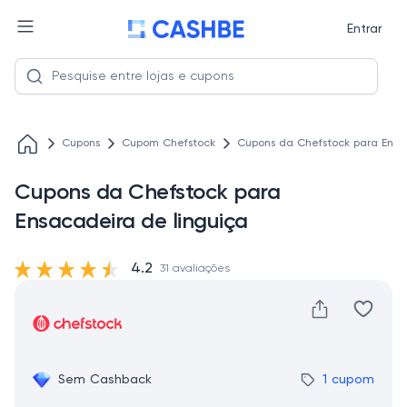
Entrar
Cupons
Cupom Chefstock
Cupons da Chefstock para Ensa
Cupons da Chefstock para
Ensacadeira de linguiça
4.2
31 avaliações
Sem Cashback
1 cupom