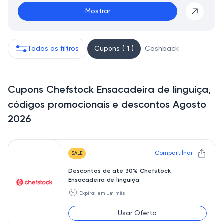
Mostrar
Todos os filtros
Cupons ( 1 )
Cashback
Cupons Chefstock Ensacadeira de linguiça,
códigos promocionais e descontos Agosto
2026
Compartilhar
SALE
Descontos de até 30% Chefstock
Ensacadeira de linguiça
🕥
Expira: em um mês
Usar Oferta