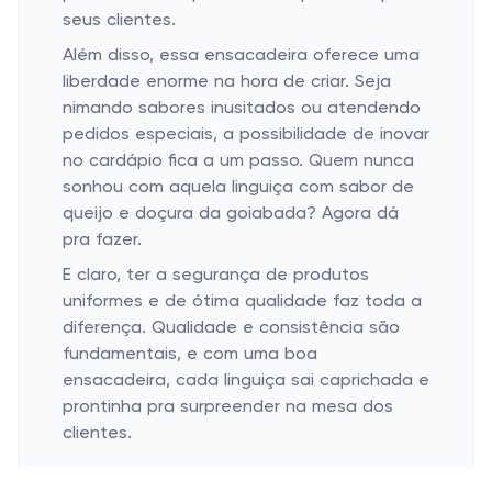
seus clientes.
Além disso, essa ensacadeira oferece uma
liberdade enorme na hora de criar. Seja
nimando sabores inusitados ou atendendo
pedidos especiais, a possibilidade de inovar
no cardápio fica a um passo. Quem nunca
sonhou com aquela linguiça com sabor de
queijo e doçura da goiabada? Agora dá
pra fazer.
E claro, ter a segurança de produtos
uniformes e de ótima qualidade faz toda a
diferença. Qualidade e consistência são
fundamentais, e com uma boa
ensacadeira, cada linguiça sai caprichada e
prontinha pra surpreender na mesa dos
clientes.
Manuseio Fácil e Manutenção Prática