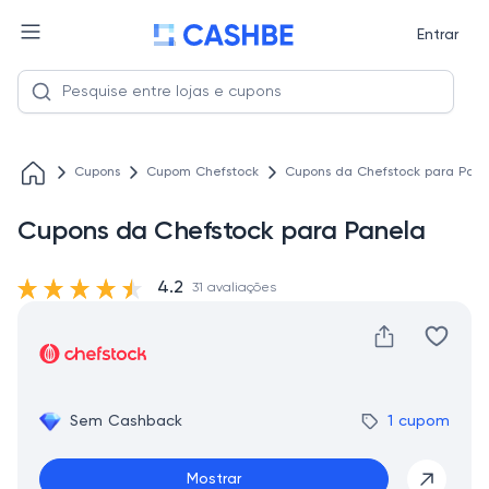
Entrar
Cupons
Cupom Chefstock
Cupons da Chefstock para Pan
Cupons da Chefstock para Panela
4.2
31 avaliações
Sem Cashback
1 cupom
Mostrar