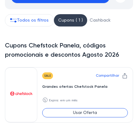
Todos os filtros
Cupons ( 1 )
Cashback
Cupons Chefstock Panela, códigos
promocionais e descontos Agosto 2026
Compartilhar
SALE
Grandes ofertas Chefstock Panela
🕥
Expira: em um mês
Usar Oferta