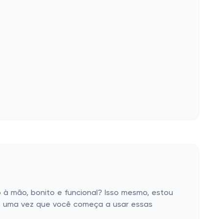
do à mão, bonito e funcional? Isso mesmo, estou
 é, uma vez que você começa a usar essas