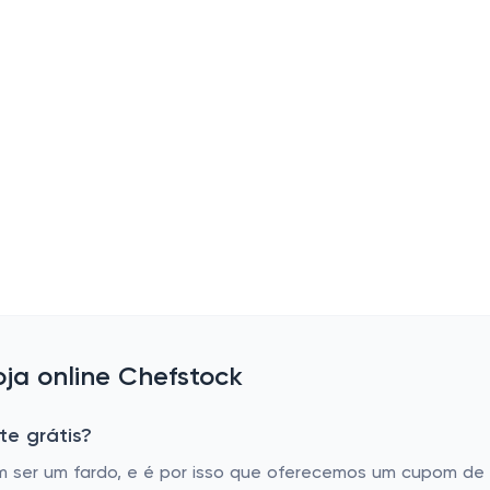
ja online Chefstock
te grátis?
er um fardo, e é por isso que oferecemos um cupom de fre