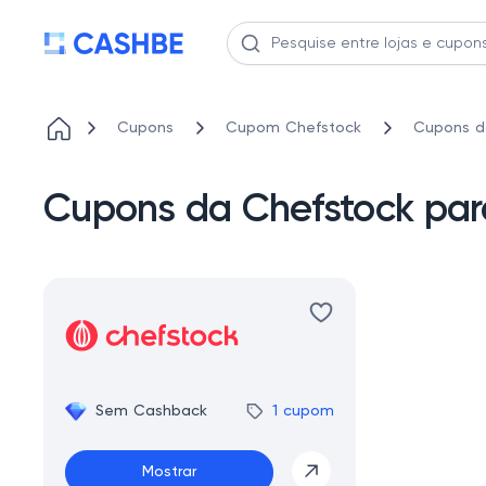
Cupons
Cupom Chefstock
Cupons d
Cupons da Chefstock para
Sem Cashback
1 cupom
Mostrar