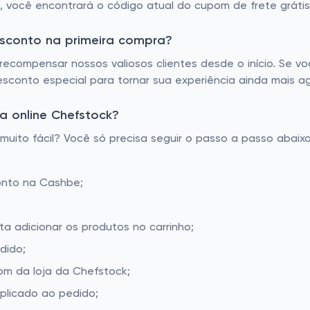
á, você encontrará o código atual do cupom de frete gráti
esconto na primeira compra?
ecompensar nossos valiosos clientes desde o início. Se v
sconto especial para tornar sua experiência ainda mais a
a online Chefstock?
ito fácil? Você só precisa seguir o passo a passo abaixo
onto na Cashbe;
ta adicionar os produtos no carrinho;
dido;
m da loja da Chefstock;
aplicado ao pedido;