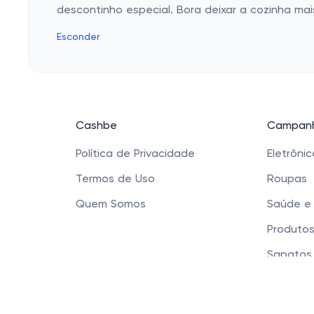
descontinho especial. Bora deixar a cozinha mai
Esconder
Cashbe
Campanh
Política de Privacidade
Eletrôni
Termos de Uso
Roupas
Quem Somos
Saúde e
Produtos
Sapatos 
Acessóri