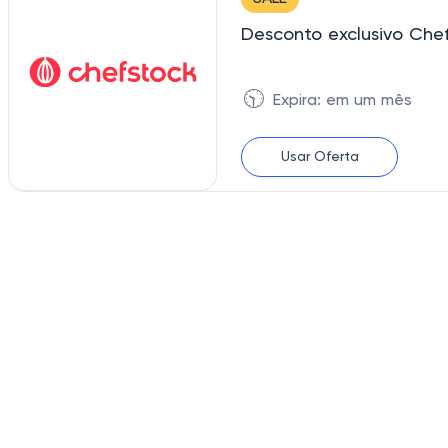
Desconto exclusivo Chef
🕥
Expira: em um mês
Usar Oferta