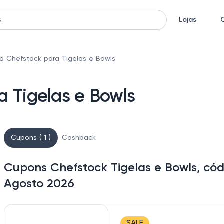
Lojas
a Chefstock para Tigelas e Bowls
 Tigelas e Bowls
Cupons ( 1 )
Cashback
Cupons Chefstock Tigelas e Bowls, có
Agosto 2026
SALE