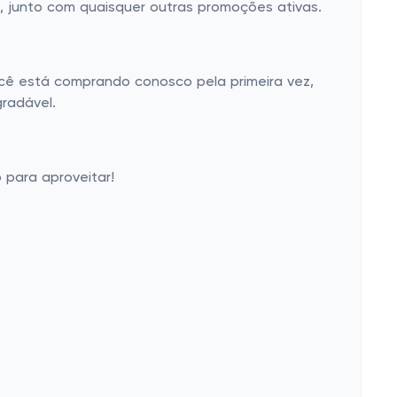
s, junto com quaisquer outras promoções ativas.
ocê está comprando conosco pela primeira vez,
gradável.
 para aproveitar!