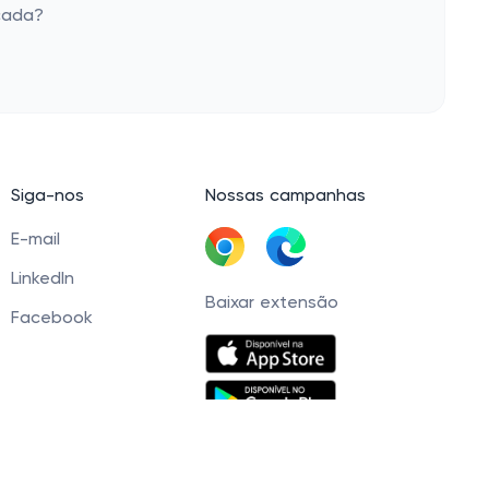
ncada?
Siga-nos
Nossas campanhas
E-mail
LinkedIn
Baixar extensão
Facebook