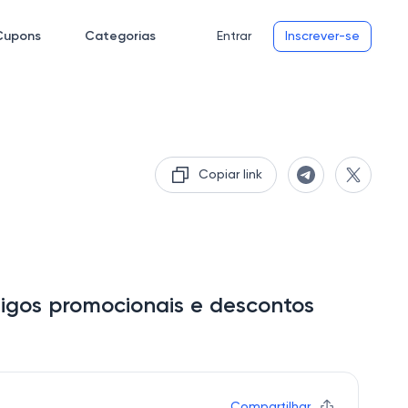
Cupons
Categorias
Entrar
Inscrever-se
Copiar link
digos promocionais e descontos
Compartilhar