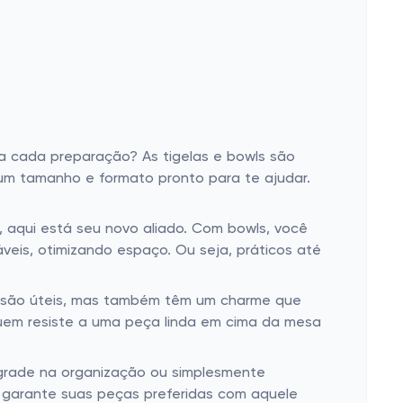
 cada preparação? As tigelas e bowls são
 um tamanho e formato pronto para te ajudar.
 aqui está seu novo aliado. Com bowls, você
áveis, otimizando espaço. Ou seja, práticos até
ó são úteis, mas também têm um charme que
Quem resiste a uma peça linda em cima da mesa
upgrade na organização ou simplesmente
garante suas peças preferidas com aquele