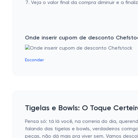
Veja o valor final da compra diminuir e a finaliz
Onde inserir cupom de desconto Chefsto
Esconder
Tigelas e Bowls: O Toque Certei
Pensa só: tá lá você, na correria do dia, quere
falando das tigelas e bowls, verdadeiros corin
peças, não dá mais pra viver sem. Vamos descob