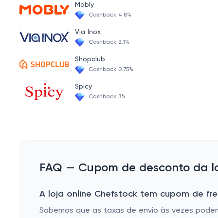
Mobly
Cashback 4.8%
Via Inox
Cashback 2.1%
Shopclub
Cashback 0.75%
Spicy
Cashback 3%
FAQ — Cupom de desconto da lo
A loja online Chefstock tem cupom de fre
Sabemos que as taxas de envio às vezes podem s