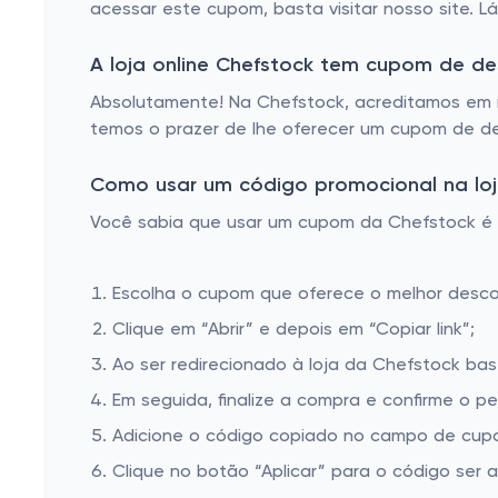
acessar este cupom, basta visitar nosso site. L
A loja online Chefstock tem cupom de d
Absolutamente! Na Chefstock, acreditamos em r
temos o prazer de lhe oferecer um cupom de de
Como usar um código promocional na loj
Você sabia que usar um cupom da Chefstock é mu
Escolha o cupom que oferece o melhor desc
Clique em “Abrir” e depois em “Copiar link”;
Ao ser redirecionado à loja da Chefstock bas
Em seguida, finalize a compra e confirme o pe
Adicione o código copiado no campo de cupo
Clique no botão “Aplicar” para o código ser 