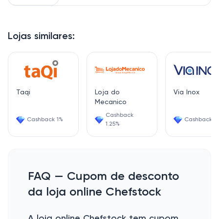
Lojas similares:
Taqi
Loja do
Via Inox
Mecanico
Cashback
Cashback 1%
Cashback 2
1.25%
FAQ — Cupom de desconto
da loja online Chefstock
A loja online Chefstock tem cupom