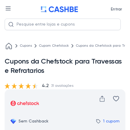
Entrar
Cupons
Cupom Chefstock
Cupons da Chefstock para Trave
Cupons da Chefstock para Travessas
e Refratarios
4.2
31 avaliações
Sem Cashback
1 cupom