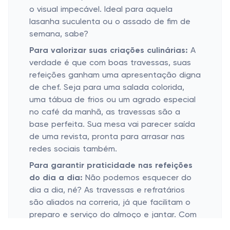
o visual impecável. Ideal para aquela
lasanha suculenta ou o assado de fim de
semana, sabe?
Para valorizar suas criações culinárias:
A
verdade é que com boas travessas, suas
refeições ganham uma apresentação digna
de chef. Seja para uma salada colorida,
uma tábua de frios ou um agrado especial
no café da manhã, as travessas são a
base perfeita. Sua mesa vai parecer saída
de uma revista, pronta para arrasar nas
redes sociais também.
Para garantir praticidade nas refeições
do dia a dia:
Não podemos esquecer do
dia a dia, né? As travessas e refratários
são aliados na correria, já que facilitam o
preparo e serviço do almoço e jantar. Com
eles, fica fácil esquentar a comida e já