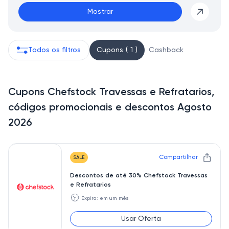
Mostrar
Todos os filtros
Cupons ( 1 )
Cashback
Cupons Chefstock Travessas e Refratarios,
códigos promocionais e descontos Agosto
2026
Compartilhar
SALE
Descontos de até 30% Chefstock Travessas
e Refratarios
🕥
Expira: em um mês
Usar Oferta