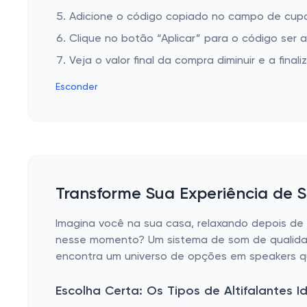
Adicione o código copiado no campo de cupom
Clique no botão “Aplicar” para o código ser 
Veja o valor final da compra diminuir e a finaliz
Esconder
Transforme Sua Experiência de S
Imagina você na sua casa, relaxando depois de 
nesse momento? Um sistema de som de qualidad
encontra um universo de opções em speakers que
Escolha Certa: Os Tipos de Altifalantes I