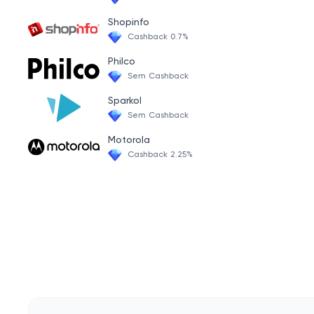
Shopinfo
Cashback 0.7%
Philco
Sem Cashback
Sparkol
Sem Cashback
Motorola
Cashback 2.25%