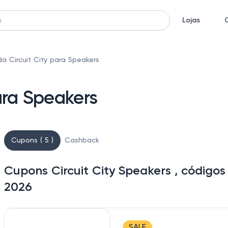
Lojas
a Circuit City para Speakers
ara Speakers
Cupons ( 5 )
Cashback
Cupons Circuit City Speakers , código
2026
SALE