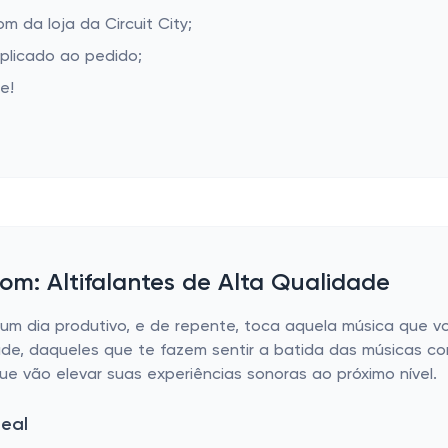
 da loja da Circuit City;
aplicado ao pedido;
e!
om: Altifalantes de Alta Qualidade
um dia produtivo, e de repente, toca aquela música que v
e, daqueles que te fazem sentir a batida das músicas co
 vão elevar suas experiências sonoras ao próximo nível.
deal