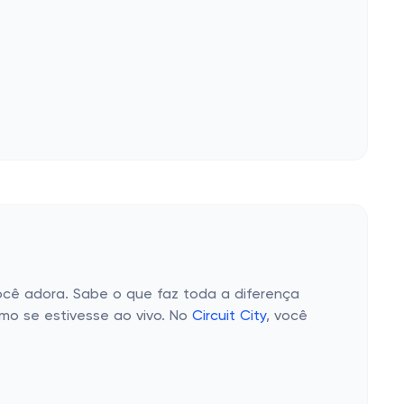
ocê adora. Sabe o que faz toda a diferença
mo se estivesse ao vivo. No
Circuit City
, você