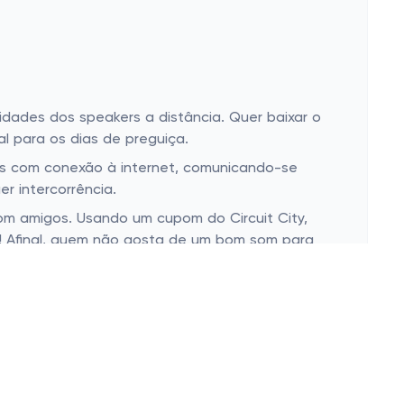
lidades dos speakers a distância. Quer baixar o
al para os dias de preguiça.
ivos com conexão à internet, comunicando-se
r intercorrência.
com amigos. Usando um cupom do Circuit City,
e! Afinal, quem não gosta de um bom som para