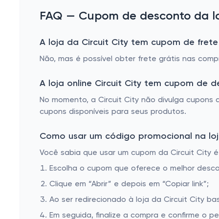
FAQ — Cupom de desconto da loja
A loja da Circuit City tem cupom de frete
Não, mas é possível obter frete grátis nas com
A loja online Circuit City tem cupom de 
No momento, a Circuit City não divulga cupons
cupons disponíveis para seus produtos.
Como usar um código promocional na loja 
Você sabia que usar um cupom da Circuit City é 
Escolha o cupom que oferece o melhor desc
Clique em “Abrir” e depois em “Copiar link”;
Ao ser redirecionado à loja da Circuit City ba
Em seguida, finalize a compra e confirme o pe