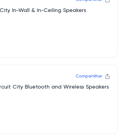
Melhores preços Circuit City In-Wall & In-Ceiling Speakers
Compartilhar
Promoção imperdível Circuit City Bluetooth and Wireless Speakers