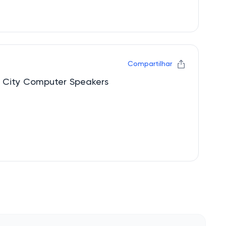
Compartilhar
Ganhe desconto Circuit City Computer Speakers