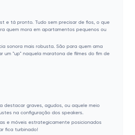
st e tá pronto. Tudo sem precisar de fios, o que
l para quem mora em apartamentos pequenos ou
ência sonora mais robusta. São para quem ama
ar um "up" naquela maratona de filmes do fim de
ra destacar graves, agudos, ou aquele meio
justes na configuração dos speakers.
das e móveis estrategicamente posicionados
 fica turbinado!