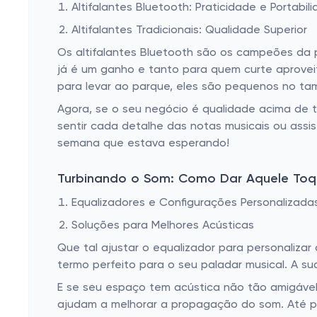
Altifalantes Bluetooth: Praticidade e Portabil
Altifalantes Tradicionais: Qualidade Superior
Os altifalantes Bluetooth são os campeões da pr
já é um ganho e tanto para quem curte aprovei
para levar ao parque, eles são pequenos no ta
Agora, se o seu negócio é qualidade acima de t
sentir cada detalhe das notas musicais ou assis
semana que estava esperando!
Turbinando o Som: Como Dar Aquele Toq
Equalizadores e Configurações Personalizada
Soluções para Melhores Acústicas
Que tal ajustar o equalizador para personaliz
termo perfeito para o seu paladar musical. A s
E se seu espaço tem acústica não tão amigável
ajudam a melhorar a propagação do som. Até pla