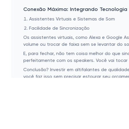
Conexão Máxima: Integrando Tecnologia
Assistentes Virtuais e Sistemas de Som
Facilidade de Sincronização
Os assistentes virtuais, como Alexa e Google As
volume ou trocar de faixa sem se levantar do so
E, para fechar, não tem coisa melhor do que sin
perfeitamente com os speakers. Você vai tocar 
Conclusão? Investir em altifalantes de qualida
você faz isso sem precisar estourar seu orçam
embalar o dia?
Esconder