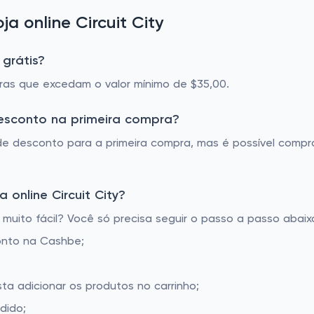
 online Circuit City
 grátis?
pras que excedam o valor mínimo de $35,00.
desconto na primeira compra?
 de desconto para a primeira compra, mas é possível com
online Circuit City?
muito fácil? Você só precisa seguir o passo a passo abaix
onto na Cashbe;
sta adicionar os produtos no carrinho;
dido;