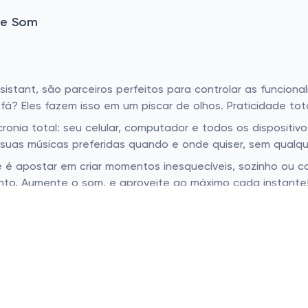
 e Som
sistant, são parceiros perfeitos para controlar as funciona
fá? Eles fazem isso em um piscar de olhos. Praticidade tot
cronia total: seu celular, computador e todos os disposit
suas músicas preferidas quando e onde quiser, sem qualque
de é apostar em criar momentos inesquecíveis, sozinho ou 
ento. Aumente o som, e aproveite ao máximo cada instant