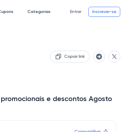
Cupons
Categorias
Entrar
Inscrever-se
Copiar link
s promocionais e descontos Agosto
Compartilhar