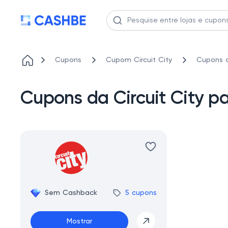
Cupons
Cupom Circuit City
Cupons d
Cupons da Circuit City p
Sem Cashback
5 cupons
Mostrar