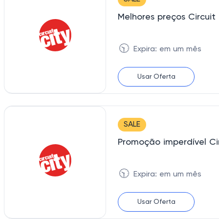
🕥
Expira: em um mês
Usar Oferta
SALE
🕥
Expira: em um mês
Usar Oferta