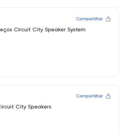
Compartilhar
Obtenha os melhores preços Circuit City Speaker System
Compartilhar
Descontos imperdíveis Circuit City Speakers