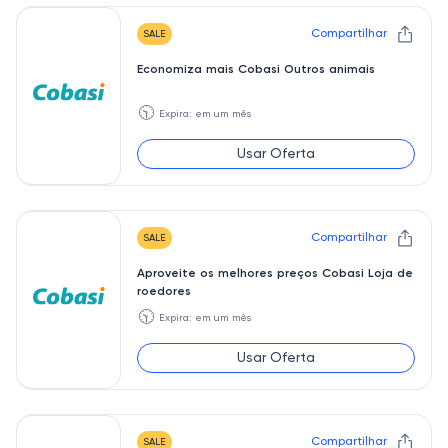
Compartilhar
SALE
Economiza mais Cobasi Outros animais
🕥
Expira: em um mês
Usar Oferta
Compartilhar
SALE
Aproveite os melhores preços Cobasi Loja de
roedores
🕥
Expira: em um mês
Usar Oferta
Compartilhar
SALE