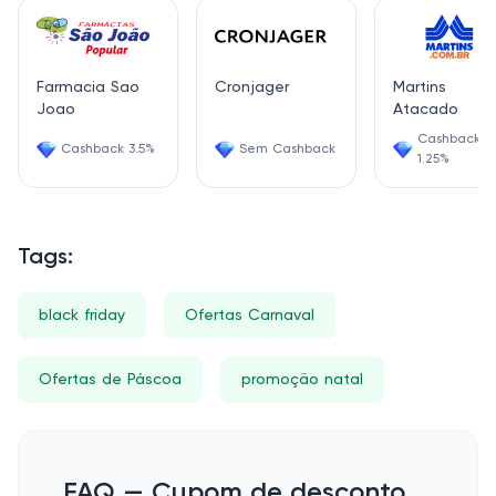
Farmacia Sao
Cronjager
Martins
Joao
Atacado
Cashback
Cashback 3.5%
Sem Cashback
1.25%
Tags:
black friday
Ofertas Carnaval
Ofertas de Páscoa
promoção natal
FAQ — Cupom de desconto