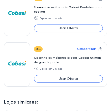
Economize muito mais Cobasi Produtos para
coelhos
🕥
Expira: em um mês
Usar Oferta
Compartilhar
SALE
Obtenha os melhores preços Cobasi Animais
de grande porte
🕥
Expira: em um mês
Usar Oferta
Lojas similares: