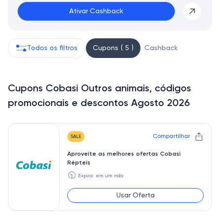
Ativar Cashback
Todos os filtros
Cupons ( 5 )
Cashback
Cupons Cobasi Outros animais, códigos
promocionais e descontos Agosto 2026
Compartilhar
SALE
Aproveite as melhores ofertas Cobasi
Répteis
🕥
Expira: em um mês
Usar Oferta