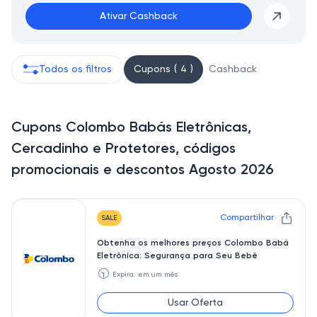
Ativar Cashback
Todos os filtros
Cupons ( 4 )
Cashback
Cupons Colombo Babás Eletrônicas,
Cercadinho e Protetores, códigos
promocionais e descontos Agosto 2026
Compartilhar
SALE
Obtenha os melhores preços Colombo Babá
Eletrônica: Segurança para Seu Bebê
🕥
Expira: em um mês
Usar Oferta