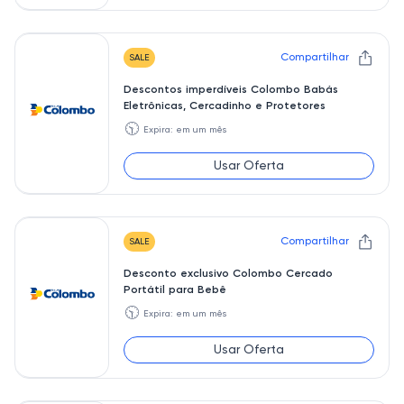
Compartilhar
SALE
Descontos imperdíveis Colombo Babás
Eletrônicas, Cercadinho e Protetores
🕥
Expira: em um mês
Usar Oferta
Compartilhar
SALE
Desconto exclusivo Colombo Cercado
Portátil para Bebê
🕥
Expira: em um mês
Usar Oferta