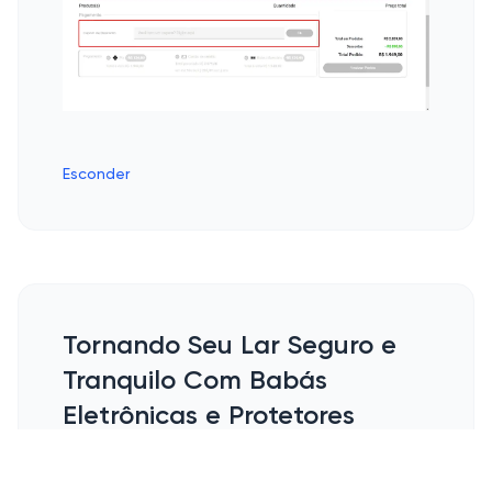
Esconder
Tornando Seu Lar Seguro e
Tranquilo Com Babás
Eletrônicas e Protetores
Você já reparou que, depois que nos
tornamos pais, uma das nossas maiores