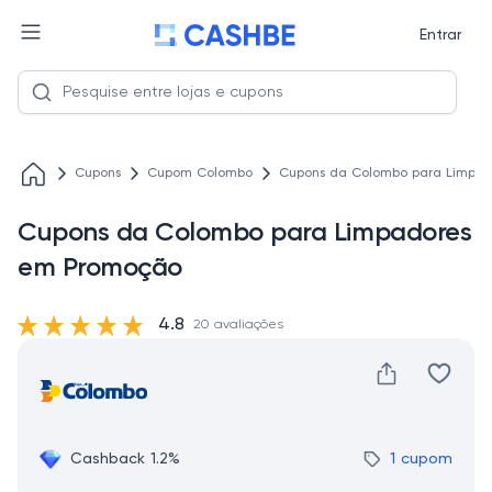
Entrar
Cupons
Cupom Colombo
Cupons da Colombo para Limpa
Cupons da Colombo para Limpadores
em Promoção
4.8
20 avaliações
Cashback 1.2%
1 cupom