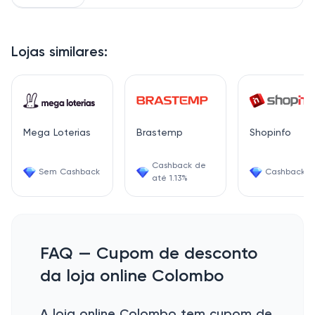
Lojas similares:
Mega Loterias
Brastemp
Shopinfo
Cashback de
Sem Cashback
Cashback 0
até 1.13%
FAQ — Cupom de desconto
da loja online Colombo
A loja online Colombo tem cupom de