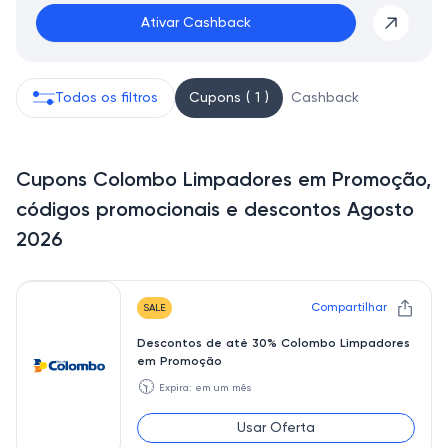
Ativar Cashback
Todos os filtros
Cupons ( 1 )
Cashback
Cupons Colombo Limpadores em Promoção,
códigos promocionais e descontos Agosto
2026
Compartilhar
SALE
Descontos de até 30% Colombo Limpadores
em Promoção
🕥
Expira: em um mês
Usar Oferta