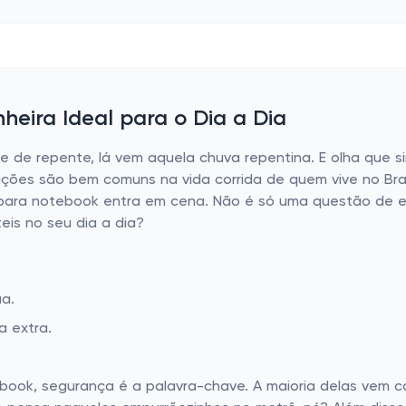
eira Ideal para o Dia a Dia
 e de repente, lá vem aquela chuva repentina. E olha que 
ações são bem comuns na vida corrida de quem vive no Bra
para notebook entra em cena. Não é só uma questão de es
eis no seu dia a dia?
ua.
 extra.
ook, segurança é a palavra-chave. A maioria delas vem c