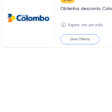
Obtenha desconto Colo
🕥
Expira: em um mês
Usar Oferta