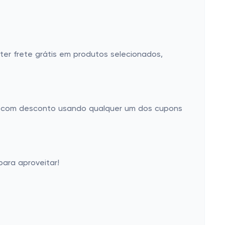
er frete grátis em produtos selecionados,
r com desconto usando qualquer um dos cupons
ara aproveitar!