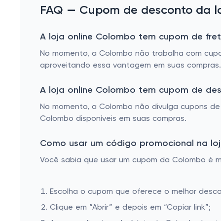
Mesa Digitalizadora
FAQ — Cupom de desconto da lo
Pen Drive Cartão de Memória
A loja online Colombo tem cupom de fret
Modem
No momento, a Colombo não trabalha com cupons
Fone de Ouvido
aproveitando essa vantagem em suas compras.
A loja online Colombo tem cupom de de
No momento, a Colombo não divulga cupons de 
Colombo disponíveis em suas compras.
Como usar um código promocional na loj
Você sabia que usar um cupom da Colombo é muit
Escolha o cupom que oferece o melhor desc
Clique em “Abrir” e depois em “Copiar link”;