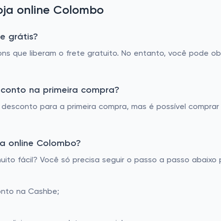
ja online Colombo
e grátis?
 que liberam o frete gratuito. No entanto, você pode obt
sconto na primeira compra?
desconto para a primeira compra, mas é possível compra
a online Colombo?
o fácil? Você só precisa seguir o passo a passo abaixo p
onto na Cashbe;