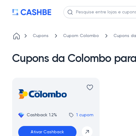
Cupons
Cupom Colombo
Cupons da
Cupons da Colombo para
Cashback 1.2%
1 cupom
Ativar Cashback