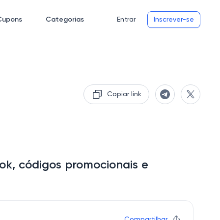
Cupons
Categorias
Entrar
Inscrever-se
Copiar link
k, códigos promocionais e
Compartilhar