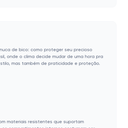
sinuca de bico: como proteger seu precioso
sil, onde o clima decide mudar de uma hora pra
tilo, mas também de praticidade e proteção.
om materiais resistentes que suportam