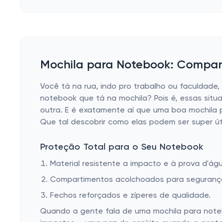
Mochila para Notebook: Companh
Você tá na rua, indo pro trabalho ou faculdade,
notebook que tá na mochila? Pois é, essas situ
outra. E é exatamente aí que uma boa mochila 
Que tal descobrir como elas podem ser super út
Proteção Total para o Seu Notebook
Material resistente a impacto e à prova d'ág
Compartimentos acolchoados para segurança
Fechos reforçados e zíperes de qualidade.
Quando a gente fala de uma mochila para noteb