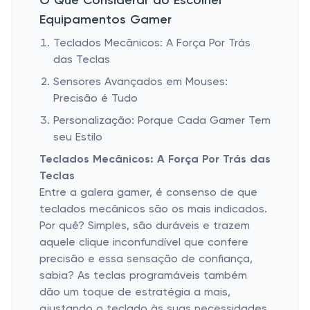
O Que Considerar ao Escolher
Equipamentos Gamer
Teclados Mecânicos: A Força Por Trás
das Teclas
Sensores Avançados em Mouses:
Precisão é Tudo
Personalização: Porque Cada Gamer Tem
seu Estilo
Teclados Mecânicos: A Força Por Trás das
Teclas
Entre a galera gamer, é consenso de que
teclados mecânicos são os mais indicados.
Por quê? Simples, são duráveis e trazem
aquele clique inconfundível que confere
precisão e essa sensação de confiança,
sabia? As teclas programáveis também
dão um toque de estratégia a mais,
ajustando o teclado às suas necessidades