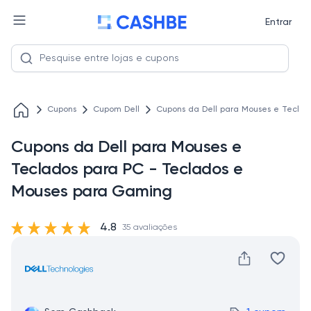
Entrar
Cupons
Cupom Dell
Cupons da Dell para Mouses e Tecla
Cupons da Dell para Mouses e
Teclados para PC - Teclados e
Mouses para Gaming
4.8
35 avaliações