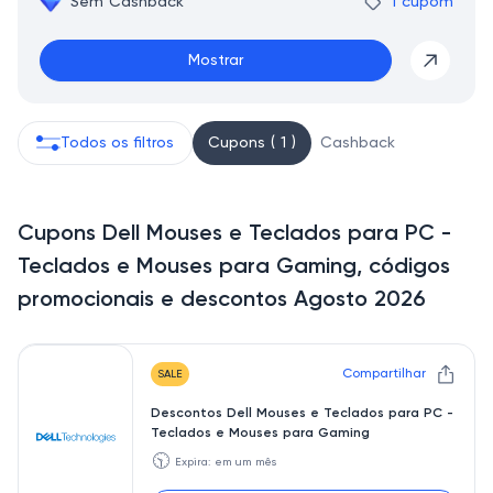
Sem Cashback
1 cupom
Mostrar
Todos os filtros
Cupons ( 1 )
Cashback
Cupons Dell Mouses e Teclados para PC -
Teclados e Mouses para Gaming, códigos
promocionais e descontos Agosto 2026
Compartilhar
SALE
Descontos Dell Mouses e Teclados para PC -
Teclados e Mouses para Gaming
🕥
Expira: em um mês