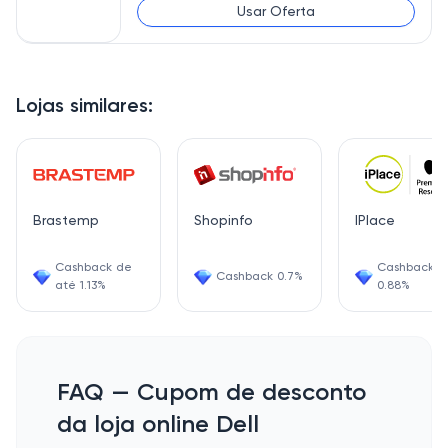
Usar Oferta
Lojas similares:
Brastemp
Shopinfo
IPlace
Cashback de
Cashback
Cashback 0.7%
até 1.13%
0.88%
FAQ — Cupom de desconto
da loja online Dell